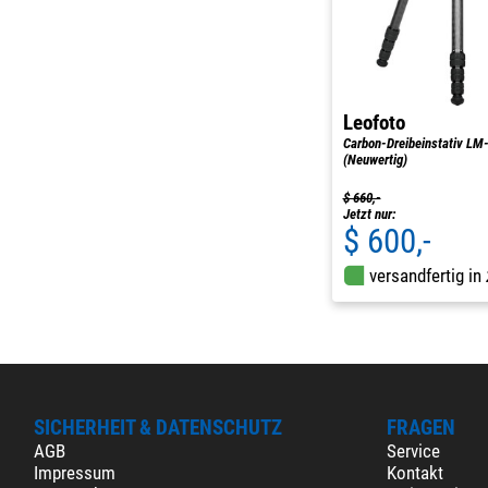
Leofoto
Carbon-Dreibeinstativ L
(Neuwertig)
$ 660,-
Jetzt nur:
$ 600,-
versandfertig in
SICHERHEIT & DATENSCHUTZ
FRAGEN
AGB
Service
Impressum
Kontakt