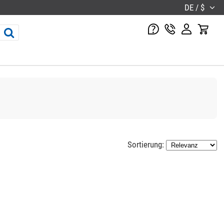
DE / $
Sortierung: