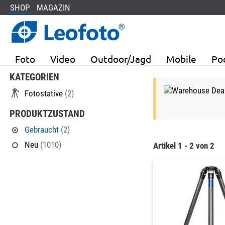
SHOP
MAGAZIN
Foto
Video
Outdoor/Jagd
Mobile
Po
KATEGORIEN
Fotostative
(2)
PRODUKTZUSTAND
Gebraucht
(2)
Neu
(1010)
Artikel 1 - 2 von 2