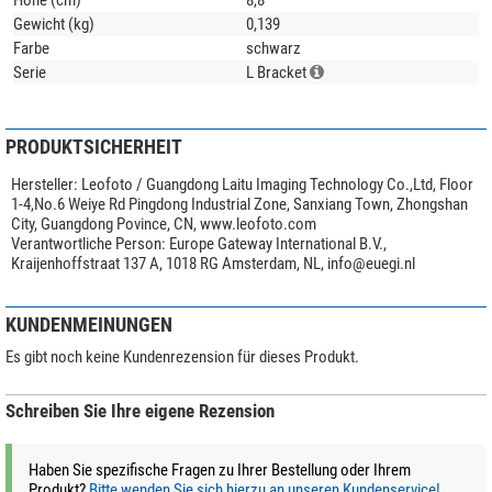
Gewicht (kg)
0,139
Farbe
schwarz
Serie
L Bracket
PRODUKTSICHERHEIT
Hersteller:
Leofoto / Guangdong Laitu Imaging Technology Co.,Ltd, Floor
1-4,No.6 Weiye Rd Pingdong Industrial Zone, Sanxiang Town, Zhongshan
City, Guangdong Povince, CN, www.leofoto.com
Verantwortliche Person:
Europe Gateway International B.V.,
Kraijenhoffstraat 137 A, 1018 RG Amsterdam, NL,
info@euegi.nl
KUNDENMEINUNGEN
Es gibt noch keine Kundenrezension für dieses Produkt.
Schreiben Sie Ihre eigene Rezension
Haben Sie spezifische Fragen zu Ihrer Bestellung oder Ihrem
Produkt?
Bitte wenden Sie sich hierzu an unseren Kundenservice!