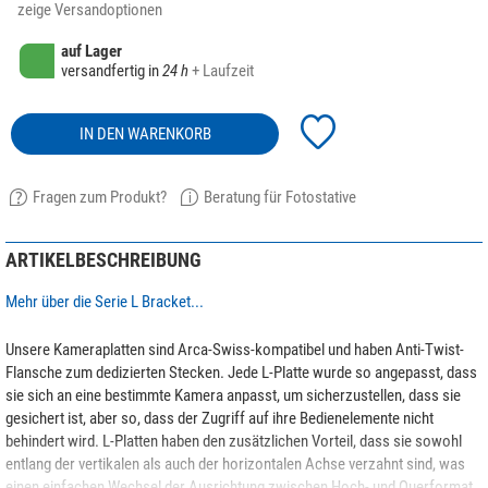
zeige Versandoptionen
auf Lager
versandfertig in
24 h
+ Laufzeit
IN DEN WARENKORB
Fragen zum Produkt?
Beratung für Fotostative
ARTIKELBESCHREIBUNG
Mehr über die Serie L Bracket...
Unsere Kameraplatten sind Arca-Swiss-kompatibel und haben Anti-Twist-
Flansche zum dedizierten Stecken. Jede L-Platte wurde so angepasst, dass
sie sich an eine bestimmte Kamera anpasst, um sicherzustellen, dass sie
gesichert ist, aber so, dass der Zugriff auf ihre Bedienelemente nicht
behindert wird. L-Platten haben den zusätzlichen Vorteil, dass sie sowohl
entlang der vertikalen als auch der horizontalen Achse verzahnt sind, was
einen einfachen Wechsel der Ausrichtung zwischen Hoch- und Querformat