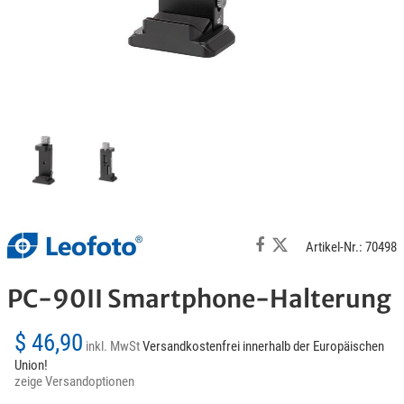
Artikel-Nr.: 70498
PC-90II Smartphone-Halterung
$ 46,90
inkl. MwSt
Versandkostenfrei innerhalb der Europäischen
Union!
zeige Versandoptionen