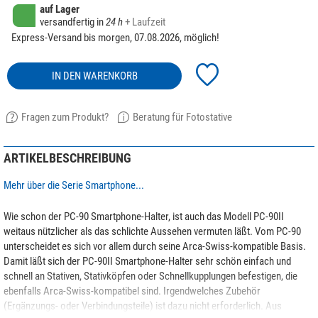
auf Lager
versandfertig in
24 h
+ Laufzeit
Express-Versand bis morgen, 07.08.2026, möglich!
IN DEN WARENKORB
Fragen zum Produkt?
Beratung für Fotostative
ARTIKELBESCHREIBUNG
Mehr über die Serie Smartphone...
Wie schon der PC-90 Smartphone-Halter, ist auch das Modell PC-90II
weitaus nützlicher als das schlichte Aussehen vermuten läßt. Vom PC-90
unterscheidet es sich vor allem durch seine Arca-Swiss-kompatible Basis.
Damit läßt sich der PC-90II Smartphone-Halter sehr schön einfach und
schnell an Stativen, Stativköpfen oder Schnellkupplungen befestigen, die
ebenfalls Arca-Swiss-kompatibel sind. Irgendwelches Zubehör
(Ergänzungs- oder Verbindungsteile) ist dazu nicht erforderlich. Aus