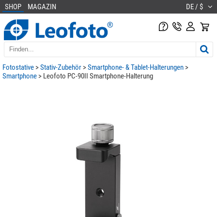
SHOP
MAGAZIN
DE / $
Fotostative
>
Stativ-Zubehör
>
Smartphone- & Tablet-Halterungen
>
Smartphone
> Leofoto PC-90II Smartphone-Halterung