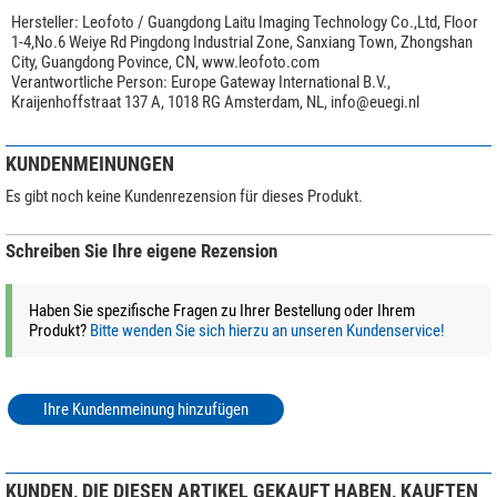
Hersteller:
Leofoto / Guangdong Laitu Imaging Technology Co.,Ltd, Floor
1-4,No.6 Weiye Rd Pingdong Industrial Zone, Sanxiang Town, Zhongshan
City, Guangdong Povince, CN, www.leofoto.com
Verantwortliche Person:
Europe Gateway International B.V.,
Kraijenhoffstraat 137 A, 1018 RG Amsterdam, NL,
info@euegi.nl
KUNDENMEINUNGEN
Es gibt noch keine Kundenrezension für dieses Produkt.
Schreiben Sie Ihre eigene Rezension
Haben Sie spezifische Fragen zu Ihrer Bestellung oder Ihrem
Produkt?
Bitte wenden Sie sich hierzu an unseren Kundenservice!
Ihre Kundenmeinung hinzufügen
KUNDEN, DIE DIESEN ARTIKEL GEKAUFT HABEN, KAUFTEN