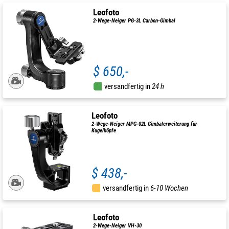
Leofoto
2-Wege-Neiger PG-3L Carbon-Gimbal
$ 650,-
versandfertig in
24 h
Leofoto
2-Wege-Neiger MPG-02L Gimbalerweiterung für
Kugelköpfe
$ 438,-
versandfertig in
6-10 Wochen
Leofoto
2-Wege-Neiger VH-30