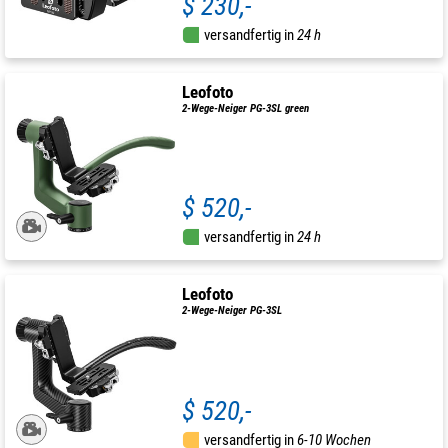
$ 230,-
versandfertig in
24 h
Leofoto
2-Wege-Neiger PG-3SL green
$ 520,-
versandfertig in
24 h
Leofoto
2-Wege-Neiger PG-3SL
$ 520,-
versandfertig in
6-10 Wochen