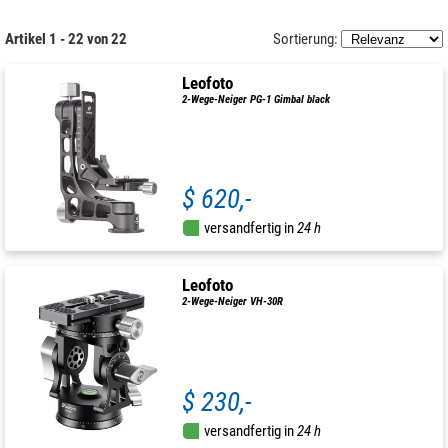
Artikel 1 - 22 von 22
Sortierung:
Leofoto
2-Wege-Neiger PG-1 Gimbal black
$ 620,-
versandfertig in
24 h
Leofoto
2-Wege-Neiger VH-30R
$ 230,-
versandfertig in
24 h