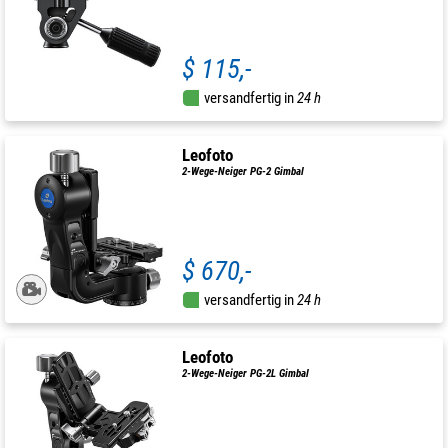
$ 115,-
versandfertig in
24 h
Leofoto
2-Wege-Neiger PG-2 Gimbal
$ 670,-
versandfertig in
24 h
Leofoto
2-Wege-Neiger PG-2L Gimbal