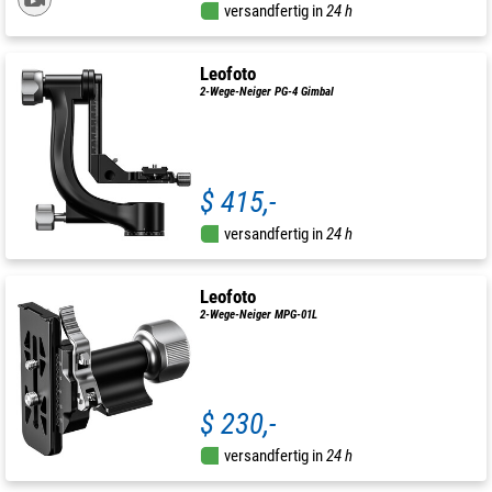
versandfertig in
24 h
Leofoto
2-Wege-Neiger PG-4 Gimbal
$ 415,-
versandfertig in
24 h
Leofoto
2-Wege-Neiger MPG-01L
$ 230,-
versandfertig in
24 h