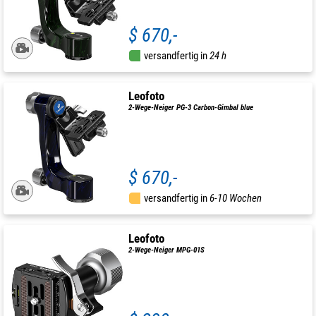
$ 670,-
versandfertig in
24 h
Leofoto
2-Wege-Neiger PG-3 Carbon-Gimbal blue
$ 670,-
versandfertig in
6-10 Wochen
Leofoto
2-Wege-Neiger MPG-01S