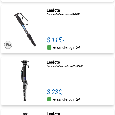
Leofoto
Carbon-Einbeinstativ MP-285C
$ 115,-
versandfertig in
24 h
Leofoto
Carbon-Einbeinstativ MPC-366CL
$ 230,-
versandfertig in
24 h
Leofoto