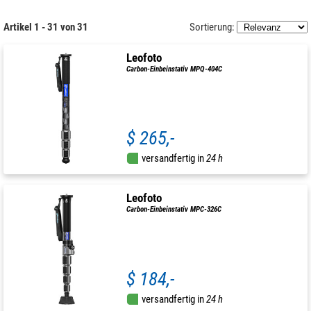
Artikel 1 - 31 von 31
Sortierung:
Leofoto
Carbon-Einbeinstativ MPQ-404C
$ 265,-
versandfertig in
24 h
Leofoto
Carbon-Einbeinstativ MPC-326C
$ 184,-
versandfertig in
24 h