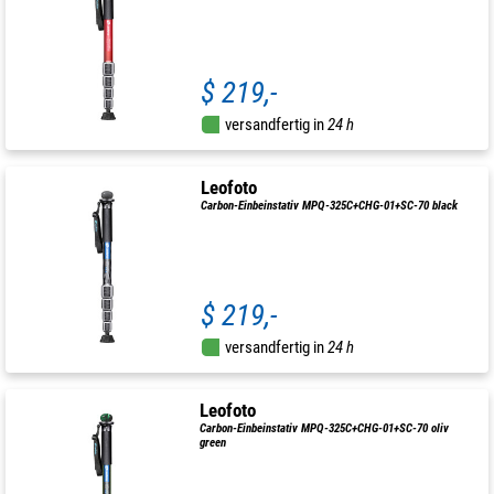
$ 219,-
versandfertig in
24 h
Leofoto
Carbon-Einbeinstativ MPQ-325C+CHG-01+SC-70 black
$ 219,-
versandfertig in
24 h
Leofoto
Carbon-Einbeinstativ MPQ-325C+CHG-01+SC-70 oliv
green