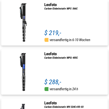
Leofoto
Carbon-Einbeinstativ MPC-366C
$ 219,-
versandfertig in
6-10 Wochen
Leofoto
Carbon-Einbeinstativ MPQ-405C
$ 288,-
versandfertig in
24 h
Leofoto
Carbon-Einbeinstativ MV-324C+VD-03