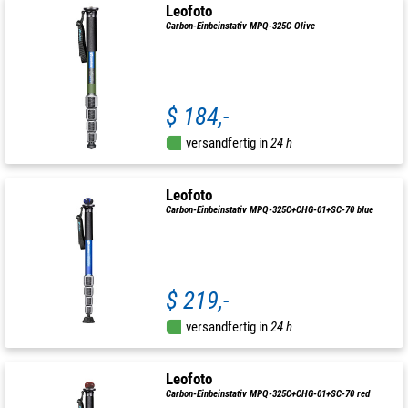
Leofoto
Carbon-Einbeinstativ MPQ-325C Olive
$ 184,-
versandfertig in
24 h
Leofoto
Carbon-Einbeinstativ MPQ-325C+CHG-01+SC-70 blue
$ 219,-
versandfertig in
24 h
Leofoto
Carbon-Einbeinstativ MPQ-325C+CHG-01+SC-70 red