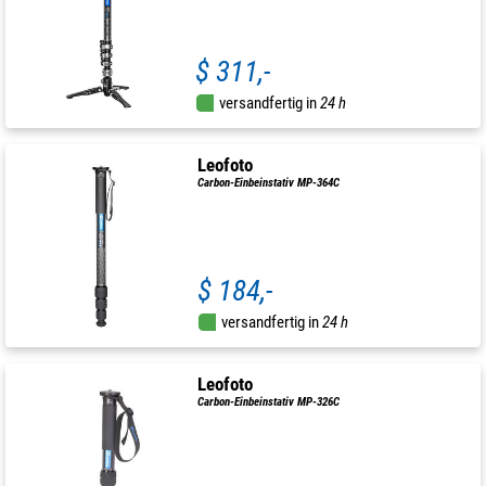
$ 311,-
versandfertig in
24 h
Leofoto
Carbon-Einbeinstativ MP-364C
$ 184,-
versandfertig in
24 h
Leofoto
Carbon-Einbeinstativ MP-326C