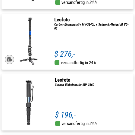
versandfertig in
24 h
Leofoto
Carbon-Einbeinstativ MV-324CL + Schwenk-Neigefuß VD-
03
$ 276,-
versandfertig in
24 h
Leofoto
Carbon-Einbeinstativ MP-366C
$ 196,-
versandfertig in
24 h