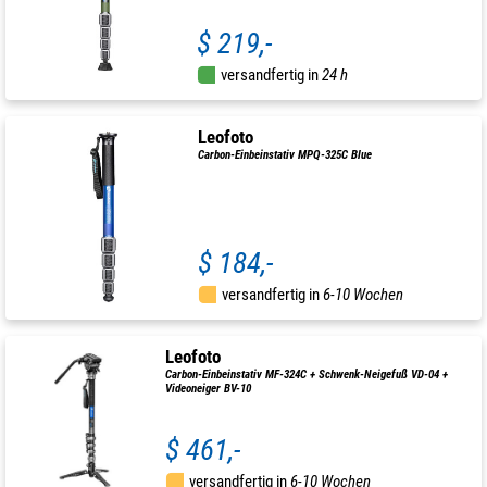
$ 219,-
versandfertig in
24 h
Leofoto
Carbon-Einbeinstativ MPQ-325C Blue
$ 184,-
versandfertig in
6-10 Wochen
Leofoto
Carbon-Einbeinstativ MF-324C + Schwenk-Neigefuß VD-04 +
Videoneiger BV-10
$ 461,-
versandfertig in
6-10 Wochen