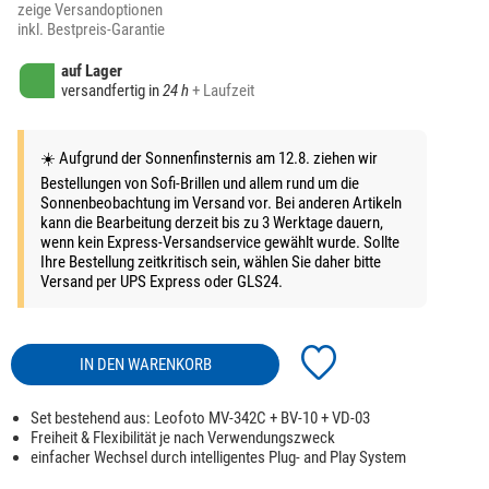
zeige Versandoptionen
inkl. Bestpreis-Garantie
auf Lager
versandfertig in
24 h
+ Laufzeit
☀️ Aufgrund der Sonnenfinsternis am 12.8. ziehen wir
Bestellungen von Sofi-Brillen und allem rund um die
Sonnenbeobachtung im Versand vor. Bei anderen Artikeln
kann die Bearbeitung derzeit bis zu 3 Werktage dauern,
wenn kein Express-Versandservice gewählt wurde. Sollte
Ihre Bestellung zeitkritisch sein, wählen Sie daher bitte
Versand per UPS Express oder GLS24.
IN DEN WARENKORB
Set bestehend aus: Leofoto MV-342C + BV-10 + VD-03
Freiheit & Flexibilität je nach Verwendungszweck
einfacher Wechsel durch intelligentes Plug- and Play System