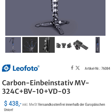
Artikel-Nr.: 76084
Carbon-Einbeinstativ MV-
324C+BV-10+VD-03
$ 438,-
inkl. MwSt
Versandkostenfrei innerhalb der Europäischen
Union!