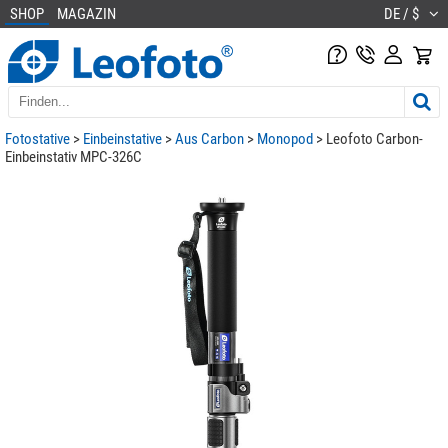
SHOP
MAGAZIN
DE / $
Fotostative
>
Einbeinstative
>
Aus Carbon
>
Monopod
> Leofoto Carbon-
Einbeinstativ MPC-326C