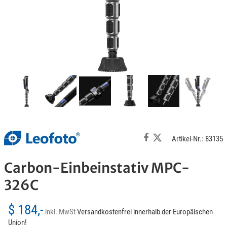
Artikel-Nr.: 83135
Carbon-Einbeinstativ MPC-
326C
$ 184,-
inkl. MwSt
Versandkostenfrei innerhalb der Europäischen
Union!