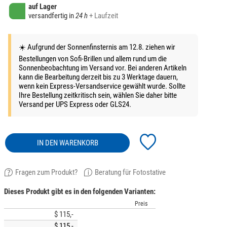
auf Lager
versandfertig in
24 h
+ Laufzeit
☀️ Aufgrund der Sonnenfinsternis am 12.8. ziehen wir
Bestellungen von Sofi-Brillen und allem rund um die
Sonnenbeobachtung im Versand vor. Bei anderen Artikeln
kann die Bearbeitung derzeit bis zu 3 Werktage dauern,
wenn kein Express-Versandservice gewählt wurde. Sollte
Ihre Bestellung zeitkritisch sein, wählen Sie daher bitte
Versand per UPS Express oder GLS24.
IN DEN WARENKORB
Fragen zum Produkt?
Beratung für Fotostative
Dieses Produkt gibt es in den folgenden Varianten:
Preis
$ 115,-
$ 115,-