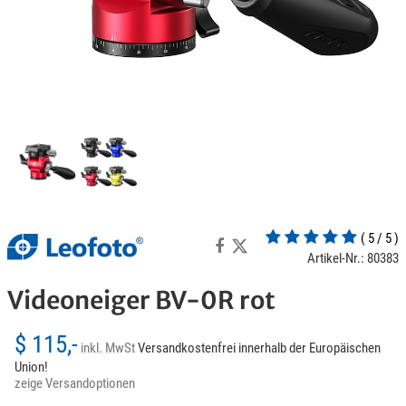
( 5 / 5 )
Artikel-Nr.: 80383
Videoneiger BV-0R rot
$ 115,-
inkl. MwSt
Versandkostenfrei innerhalb der Europäischen
Union!
zeige Versandoptionen