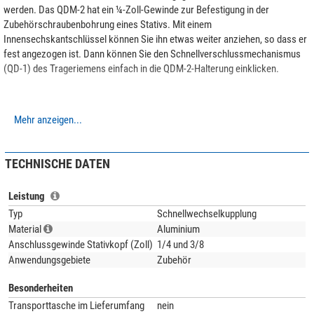
werden. Das QDM-2 hat ein ¼-Zoll-Gewinde zur Befestigung in der
Zubehörschraubenbohrung eines Stativs. Mit einem
Innensechskantschlüssel können Sie ihn etwas weiter anziehen, so dass er
fest angezogen ist. Dann können Sie den Schnellverschlussmechanismus
(QD-1) des Trageriemens einfach in die QDM-2-Halterung einklicken.
Mehr anzeigen...
TECHNISCHE DATEN
Leistung
Typ
Schnellwechselkupplung
Material
Aluminium
Anschlussgewinde Stativkopf (Zoll)
1/4 und 3/8
Anwendungsgebiete
Zubehör
Besonderheiten
Transporttasche im Lieferumfang
nein