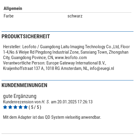
Allgemein
Farbe
schwarz
PRODUKTSICHERHEIT
Hersteller:
Leofoto / Guangdong Laitu Imaging Technology Co.,Ltd, Floor
1-4,No.6 Weiye Rd Pingdong Industrial Zone, Sanxiang Town, Zhongshan
City, Guangdong Povince, CN, www.leofoto.com
Verantwortliche Person:
Europe Gateway International B.V.,
Kraijenhoffstraat 137 A, 1018 RG Amsterdam, NL,
info@euegi.nl
KUNDENMEINUNGEN
gute Ergänzung
Kundenrezension von
H. S.
am 20.01.2025 17:26:13
( 5 / 5 )
Mit dem Adapter ist das QD System vielseitig anwendbar.