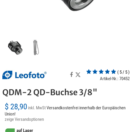
( 5 / 5 )
Artikel-Nr.: 70452
QDM-2 QD-Buchse 3/8"
$ 28,90
inkl. MwSt
Versandkostenfrei innerhalb der Europäischen
Union!
zeige Versandoptionen
auf Lager