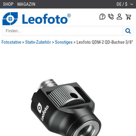
SHOP
MAGAZIN
DE / $
Fotostative
>
Stativ-Zubehör
>
Sonstiges
> Leofoto QDM-2 QD-Buchse 3/8"