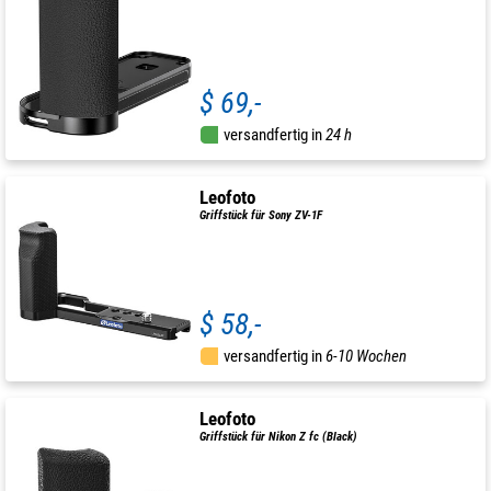
$ 69,-
versandfertig in
24 h
Leofoto
Griffstück für Sony ZV-1F
$ 58,-
versandfertig in
6-10 Wochen
Leofoto
Griffstück für Nikon Z fc (Black)