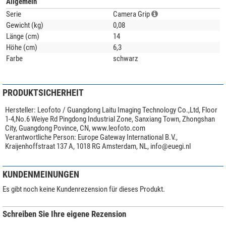
Allgemein
Serie
Camera Grip
Gewicht (kg)
0,08
Länge (cm)
14
Höhe (cm)
6,3
Farbe
schwarz
PRODUKTSICHERHEIT
Hersteller:
Leofoto / Guangdong Laitu Imaging Technology Co.,Ltd, Floor
1-4,No.6 Weiye Rd Pingdong Industrial Zone, Sanxiang Town, Zhongshan
City, Guangdong Povince, CN, www.leofoto.com
Verantwortliche Person:
Europe Gateway International B.V.,
Kraijenhoffstraat 137 A, 1018 RG Amsterdam, NL,
info@euegi.nl
KUNDENMEINUNGEN
Es gibt noch keine Kundenrezension für dieses Produkt.
Schreiben Sie Ihre eigene Rezension