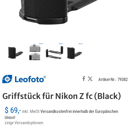
Artikel-Nr.: 79382
Griffstück für Nikon Z fc (Black)
$ 69,-
inkl. MwSt
Versandkostenfrei innerhalb der Europäischen
Union!
zeige Versandoptionen