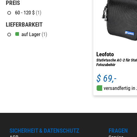
PREIS
60 - 120 $
(1)
LIEFERBARKEIT
auf Lager
(1)
Leofoto
Stativtasche AC-2 für Sta
Fotozubehör
$ 69,-
versandfertig in
SICHERHEIT & DATENSCHUTZ
FRAGEN