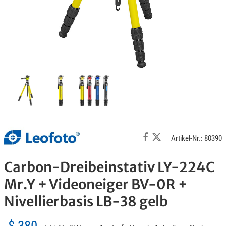
Artikel-Nr.: 80390
Carbon-Dreibeinstativ LY-224C
Mr.Y + Videoneiger BV-0R +
Nivellierbasis LB-38 gelb
$ 380,-