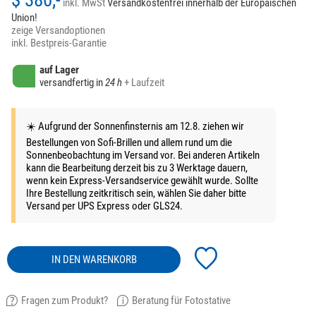
inkl. MwSt
Versandkostenfrei innerhalb der Europäischen
Union!
zeige Versandoptionen
inkl. Bestpreis-Garantie
auf Lager
versandfertig in
24 h
+ Laufzeit
☀️ Aufgrund der Sonnenfinsternis am 12.8. ziehen wir
Bestellungen von Sofi-Brillen und allem rund um die
Sonnenbeobachtung im Versand vor. Bei anderen Artikeln
kann die Bearbeitung derzeit bis zu 3 Werktage dauern,
wenn kein Express-Versandservice gewählt wurde. Sollte
Ihre Bestellung zeitkritisch sein, wählen Sie daher bitte
Versand per UPS Express oder GLS24.
IN DEN WARENKORB
Fragen zum Produkt?
Beratung für Fotostative