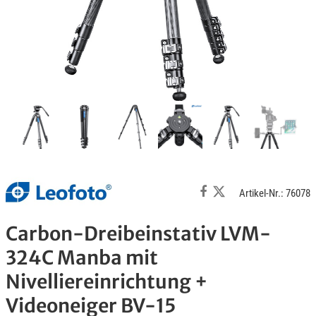
Artikel-Nr.: 76078
Carbon-Dreibeinstativ LVM-
324C Manba mit
Nivelliereinrichtung +
Videoneiger BV-15