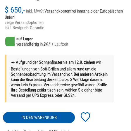
$ 650,-
inkl. MwSt
Versandkostenfrei innerhalb der Europäischen
Union!
zeige Versandoptionen
inkl. Bestpreis-Garantie
auf Lager
versandfertig in
24 h
+ Laufzeit
☀️ Aufgrund der Sonnenfinsternis am 12.8. ziehen wir
Bestellungen von Sofi-Brillen und allem rund um die
Sonnenbeobachtung im Versand vor. Bei anderen Artikeln
kann die Bearbeitung derzeit bis zu 3 Werktage dauern,
wenn kein Express-Versandservice gewählt wurde. Sollte
Ihre Bestellung zeitkritisch sein, wählen Sie daher bitte
Versand per UPS Express oder GLS24.
IN DEN WARENKORB