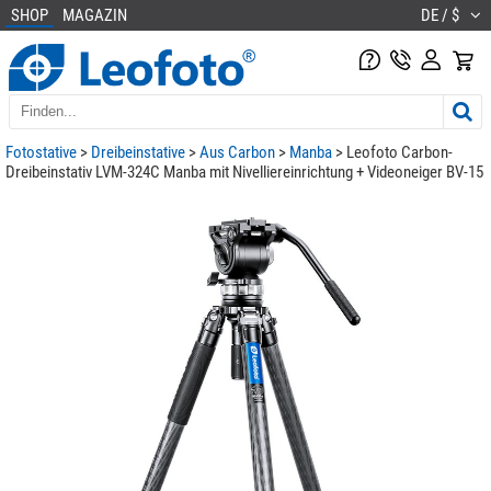
SHOP
MAGAZIN
DE / $
Fotostative
>
Dreibeinstative
>
Aus Carbon
>
Manba
> Leofoto Carbon-
Dreibeinstativ LVM-324C Manba mit Nivelliereinrichtung + Videoneiger BV-15