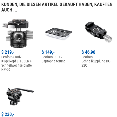
KUNDEN, DIE DIESEN ARTIKEL GEKAUFT HABEN, KAUFTEN
AUCH ...
$ 219,-
$ 149,-
$ 46,90
Leofoto Stativ-
Leofoto LCH-2
Leofoto
Kugelkopf LH-36LR +
Laptophalterung
Schnellkupplung DC-
Schnellwechselplatte
22Q
NP-50
$ 230,-