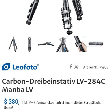
Artikel-Nr.: 75985
Carbon-Dreibeinstativ LV-284C
Manba LV
$ 380,-
inkl. MwSt
Versandkostenfrei innerhalb der Europäischen
Union!