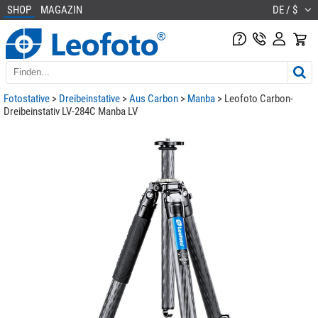
SHOP
MAGAZIN
DE / $
Fotostative
>
Dreibeinstative
>
Aus Carbon
>
Manba
> Leofoto Carbon-
Dreibeinstativ LV-284C Manba LV