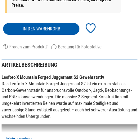
Preise.
IN DEN WARENKORB
Fragen zum Produkt?
Beratung für Fotostative
ARTIKELBESCHREIBUNG
Leofoto X Mountain Forged Juggernaut S2 Gewehrstativ
Das Leofoto X Mountain Forged Juggernaut S2 ist ein extrem stabiles
Carbon-Gewehrstativ für anspruchsvolle Outdoor-, Jagd-, Beobachtungs-
und Präzisionsanwendungen. Die massive 2-Segment-Konstruktion mit
umgekehrt invertierten Beinen wurde auf maximale Steifigkeit und
zuverlässige Standfestigkeit ausgelegt – auch bei schwerer Ausrüstung und
wechselnden Untergründen.
Mehr anzeigen...