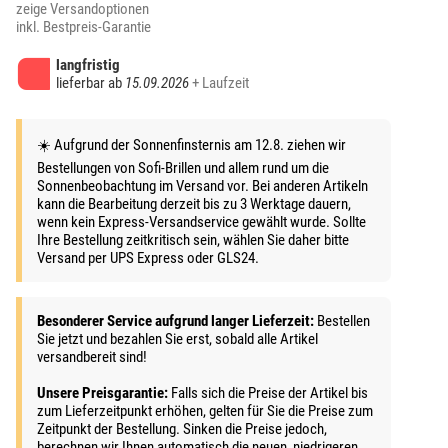
zeige Versandoptionen
inkl. Bestpreis-Garantie
langfristig
lieferbar ab
15.09.2026
+ Laufzeit
☀️ Aufgrund der Sonnenfinsternis am 12.8. ziehen wir
Bestellungen von Sofi-Brillen und allem rund um die
Sonnenbeobachtung im Versand vor. Bei anderen Artikeln
kann die Bearbeitung derzeit bis zu 3 Werktage dauern,
wenn kein Express-Versandservice gewählt wurde. Sollte
Ihre Bestellung zeitkritisch sein, wählen Sie daher bitte
Versand per UPS Express oder GLS24.
Besonderer Service aufgrund langer Lieferzeit:
Bestellen
Sie jetzt und bezahlen Sie erst, sobald alle Artikel
versandbereit sind!
Unsere Preisgarantie:
Falls sich die Preise der Artikel bis
zum Lieferzeitpunkt erhöhen, gelten für Sie die Preise zum
Zeitpunkt der Bestellung. Sinken die Preise jedoch,
berechnen wir Ihnen automatisch die neuen, niedrigeren