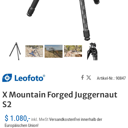
Artikel-Nr.: 90847
X Mountain Forged Juggernaut
S2
$ 1.080,-
inkl. MwSt
Versandkostenfrei innerhalb der
Europäischen Union!