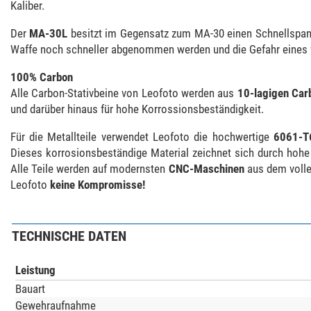
Kaliber.
Der
MA-30L
besitzt im Gegensatz zum MA-30 einen Schnellspan
Waffe noch schneller abgenommen werden und die Gefahr eines 
100% Carbon
Alle Carbon-Stativbeine von Leofoto werden aus
10-lagigen Car
und darüber hinaus für hohe Korrossionsbeständigkeit.
Für die Metallteile verwendet Leofoto die hochwertige
6061-T
Dieses korrosionsbeständige Material zeichnet sich durch hohe F
Alle Teile werden auf modernsten
CNC-Maschinen
aus dem volle
Leofoto
keine Kompromisse!
TECHNISCHE DATEN
Leistung
Bauart
Gewehraufnahme