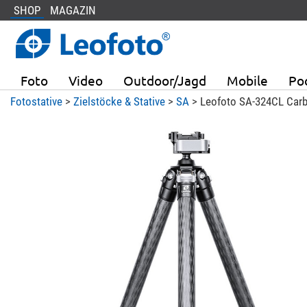
SHOP
MAGAZIN
Foto
Video
Outdoor/Jagd
Mobile
Po
Fotostative
>
Zielstöcke & Stative
>
SA
> Leofoto SA-324CL Carb