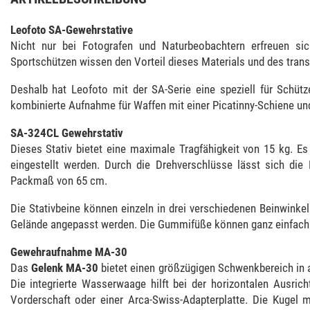
Leofoto SA-Gewehrstative
Nicht nur bei Fotografen und Naturbeobachtern erfreuen sic
Sportschützen wissen den Vorteil dieses Materials und des tran
Deshalb hat Leofoto mit der SA-Serie eine speziell für Schütze
kombinierte Aufnahme für Waffen mit einer Picatinny-Schiene und
SA-324CL Gewehrstativ
Dieses Stativ bietet eine maximale Tragfähigkeit von 15 kg. 
eingestellt werden. Durch die Drehverschlüsse lässt sich die
Packmaß von 65 cm.
Die Stativbeine können einzeln in drei verschiedenen Beinwinkel
Gelände angepasst werden. Die Gummifüße können ganz einfach g
Gewehraufnahme MA-30
Das
Gelenk MA-30
bietet einen größzügigen Schwenkbereich in a
Die integrierte Wasserwaage hilft bei der horizontalen Ausri
Vorderschaft oder einer Arca-Swiss-Adapterplatte. Die Kugel 