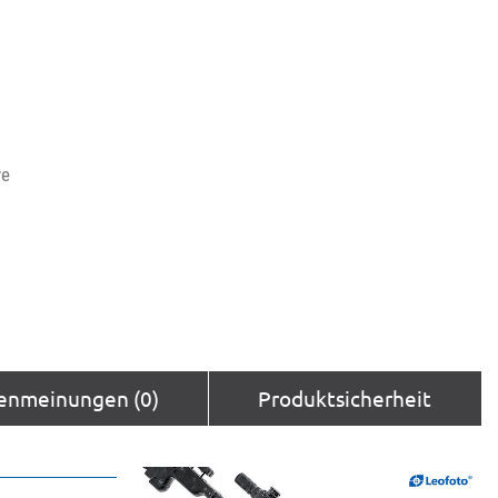
ve
enmeinungen (0)
Produktsicherheit