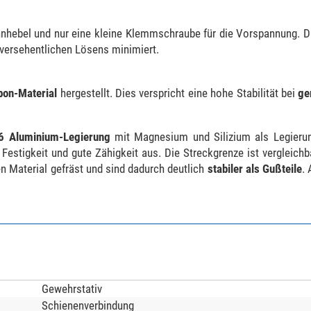
nhebel und nur eine kleine Klemmschraube für die Vorspannung. D
versehentlichen Lösens minimiert.
bon-Material
hergestellt. Dies verspricht eine hohe Stabilität bei
ge
6 Aluminium-Legierung
mit Magnesium und Silizium als Legierun
estigkeit und gute Zähigkeit aus. Die Streckgrenze ist vergleichb
n Material gefräst und sind dadurch deutlich
stabiler als Gußteile
.
Gewehrstativ
Schienenverbindung