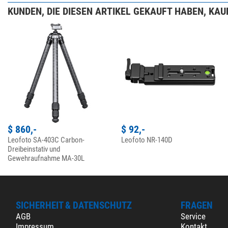
KUNDEN, DIE DIESEN ARTIKEL GEKAUFT HABEN, KAUF
$ 860,-
$ 92,-
Leofoto SA-403C Carbon-
Leofoto NR-140D
Dreibeinstativ und
Gewehraufnahme MA-30L
SICHERHEIT & DATENSCHUTZ
FRAGEN
AGB
Service
Impressum
Kontakt