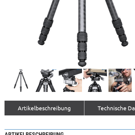
Artikelbeschreibung
Technische D
ARTIKELBESCHREIBUNG