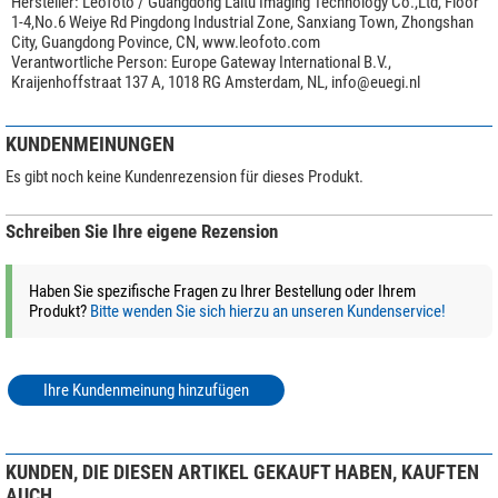
Hersteller:
Leofoto / Guangdong Laitu Imaging Technology Co.,Ltd, Floor
1-4,No.6 Weiye Rd Pingdong Industrial Zone, Sanxiang Town, Zhongshan
City, Guangdong Povince, CN, www.leofoto.com
Verantwortliche Person:
Europe Gateway International B.V.,
Kraijenhoffstraat 137 A, 1018 RG Amsterdam, NL,
info@euegi.nl
KUNDENMEINUNGEN
Es gibt noch keine Kundenrezension für dieses Produkt.
Schreiben Sie Ihre eigene Rezension
Haben Sie spezifische Fragen zu Ihrer Bestellung oder Ihrem
Produkt?
Bitte wenden Sie sich hierzu an unseren Kundenservice!
Ihre Kundenmeinung hinzufügen
KUNDEN, DIE DIESEN ARTIKEL GEKAUFT HABEN, KAUFTEN
AUCH ...