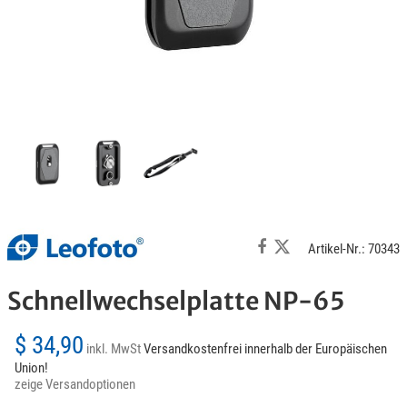
Artikel-Nr.: 70343
Schnellwechselplatte NP-65
$ 34,90
inkl. MwSt
Versandkostenfrei innerhalb der Europäischen
Union!
zeige Versandoptionen