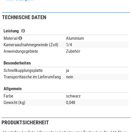
TECHNISCHE DATEN
Leistung
Material
Aluminium
Kameraaufnahmegewinde (Zoll)
1/4
Anwendungsgebiete
Zubehör
Besonderheiten
Schnellkupplungsplatte
ja
Transporttasche im Lieferumfang
nein
Allgemein
Farbe
schwarz
Gewicht (kg)
0,048
PRODUKTSICHERHEIT