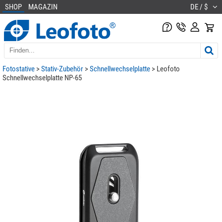
SHOP
MAGAZIN
DE / $
Fotostative
>
Stativ-Zubehör
>
Schnellwechselplatte
> Leofoto
Schnellwechselplatte NP-65