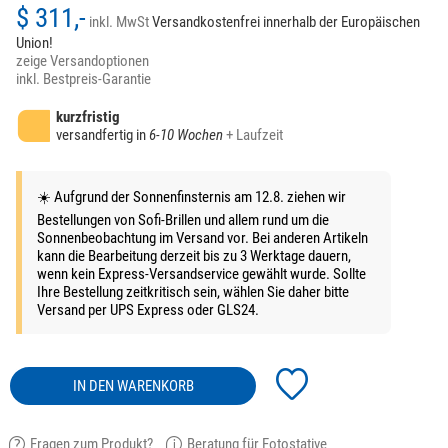
$ 311,-
inkl. MwSt
Versandkostenfrei innerhalb der Europäischen
Union!
zeige Versandoptionen
inkl. Bestpreis-Garantie
kurzfristig
versandfertig in
6-10 Wochen
+ Laufzeit
☀️ Aufgrund der Sonnenfinsternis am 12.8. ziehen wir
Bestellungen von Sofi-Brillen und allem rund um die
Sonnenbeobachtung im Versand vor. Bei anderen Artikeln
kann die Bearbeitung derzeit bis zu 3 Werktage dauern,
wenn kein Express-Versandservice gewählt wurde. Sollte
Ihre Bestellung zeitkritisch sein, wählen Sie daher bitte
Versand per UPS Express oder GLS24.
IN DEN WARENKORB
Fragen zum Produkt?
Beratung für Fotostative