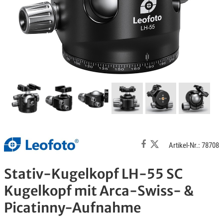
Artikel-Nr.: 78708
Stativ-Kugelkopf LH-55 SC
Kugelkopf mit Arca-Swiss- &
Picatinny-Aufnahme