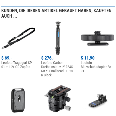
KUNDEN, DIE DIESEN ARTIKEL GEKAUFT HABEN, KAUFTEN
AUCH ...
$ 69,-
$ 276,-
$ 11,90
Leofoto Tragegurt SP-
Leofoto Carbon-
Leofoto
01 mit 2x QD-Zapfen
Dreibeinstativ LY-224C
Blitzschuhadapter FA-
Mr.Y + Ballhead LH-25
01
R Black