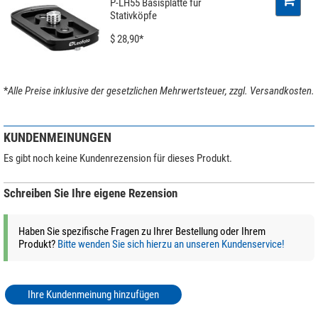
P-LH55 Basisplatte für
Pirsch
mittel
Stativköpfe
weite Distanz
sehr gut
$ 28,90*
Sportschützen
sehr gut
*
Alle Preise inklusive der gesetzlichen Mehrwertsteuer, zzgl. Versandkosten.
KUNDENMEINUNGEN
Es gibt noch keine Kundenrezension für dieses Produkt.
Schreiben Sie Ihre eigene Rezension
Haben Sie spezifische Fragen zu Ihrer Bestellung oder Ihrem
Produkt?
Bitte wenden Sie sich hierzu an unseren Kundenservice!
Ihre Kundenmeinung hinzufügen