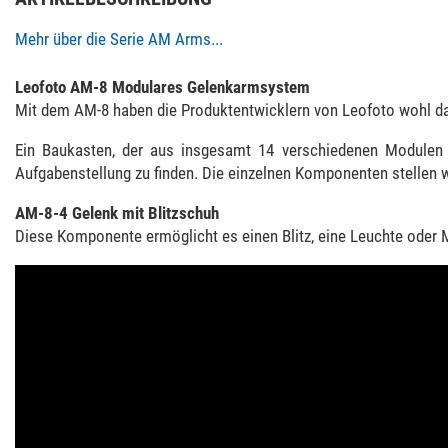
Mehr über die Serie AM Arms...
Leofoto AM-8 Modulares Gelenkarmsystem
Mit dem AM-8 haben die Produktentwicklern von Leofoto wohl d
Ein Baukasten, der aus insgesamt 14 verschiedenen Modulen 
Aufgabenstellung zu finden. Die einzelnen Komponenten stellen wi
AM-8-4 Gelenk mit Blitzschuh
Diese Komponente ermöglicht es einen Blitz, eine Leuchte oder M