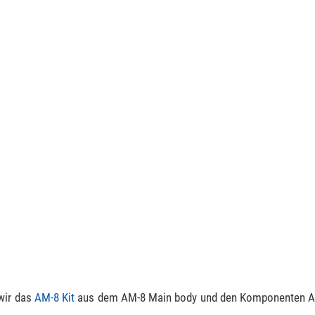
wir das
AM-8 Kit
aus dem AM-8 Main body und den Komponenten A