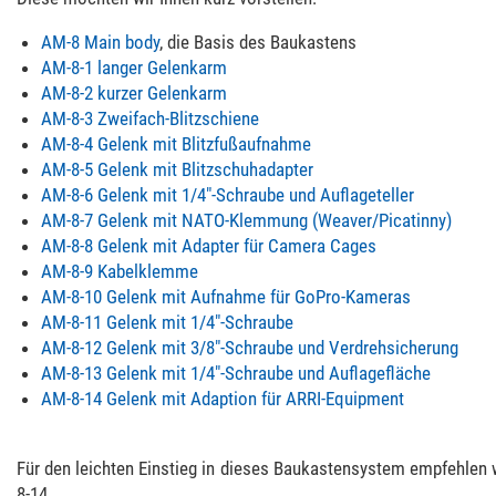
AM-8 Main body
, die Basis des Baukastens
AM-8-1 langer Gelenkarm
AM-8-2 kurzer Gelenkarm
AM-8-3 Zweifach-Blitzschiene
AM-8-4 Gelenk mit Blitzfußaufnahme
AM-8-5 Gelenk mit Blitzschuhadapter
AM-8-6 Gelenk mit 1/4"-Schraube und Auflageteller
AM-8-7 Gelenk mit NATO-Klemmung (Weaver/Picatinny)
AM-8-8 Gelenk mit Adapter für Camera Cages
AM-8-9 Kabelklemme
AM-8-10 Gelenk mit Aufnahme für GoPro-Kameras
AM-8-11 Gelenk mit 1/4"-Schraube
AM-8-12 Gelenk mit 3/8"-Schraube und Verdrehsicherung
AM-8-13 Gelenk mit 1/4"-Schraube und Auflagefläche
AM-8-14 Gelenk mit Adaption für ARRI-Equipment
Für den leichten Einstieg in dieses Baukastensystem empfehlen 
8-14.