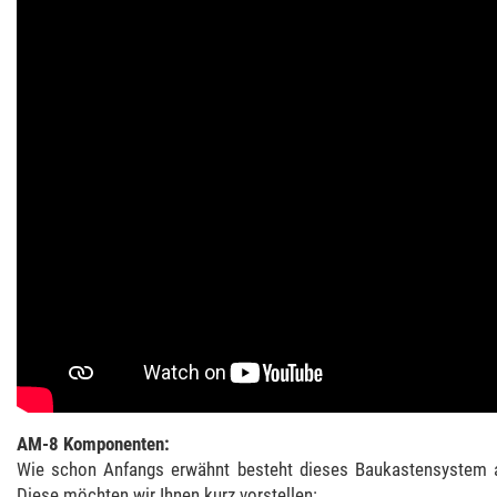
AM-8 Komponenten:
Wie schon Anfangs erwähnt besteht dieses Baukastensystem a
Diese möchten wir Ihnen kurz vorstellen: