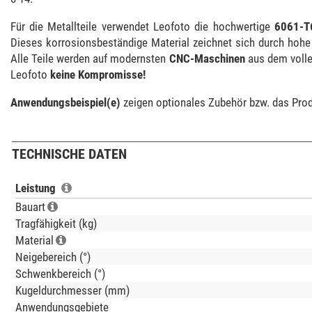
Für die Metallteile verwendet Leofoto die hochwertige
6061-T
Dieses korrosionsbeständige Material zeichnet sich durch hohe F
Alle Teile werden auf modernsten
CNC-Maschinen
aus dem volle
Leofoto
keine Kompromisse!
Anwendungsbeispiel(e)
zeigen optionales Zubehör bzw. das Produ
TECHNISCHE DATEN
Leistung
Bauart
Tragfähigkeit (kg)
Material
Neigebereich (°)
Schwenkbereich (°)
Kugeldurchmesser (mm)
Anwendungsgebiete