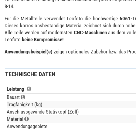
8-14.
Für die Metallteile verwendet Leofoto die hochwertige
6061-T
Dieses korrosionsbeständige Material zeichnet sich durch hohe F
Alle Teile werden auf modernsten
CNC-Maschinen
aus dem volle
Leofoto
keine Kompromisse!
Anwendungsbeispiel(e)
zeigen optionales Zubehör bzw. das Produ
TECHNISCHE DATEN
Leistung
Bauart
Tragfähigkeit (kg)
Anschlussgewinde Stativkopf (Zoll)
Material
Anwendungsgebiete