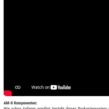
AM-8 Komponenten:
Wie schon Anfangs erwähnt besteht dieses Baukastensystem a