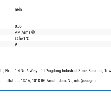
nein
0,06
AM Arms
schwarz
9
td, Floor 1-4,No.6 Weiye Rd Pingdong Industrial Zone, Sanxiang To
ijenhoffstraat 137 A, 1018 RG Amsterdam, NL,
info@euegi.nl