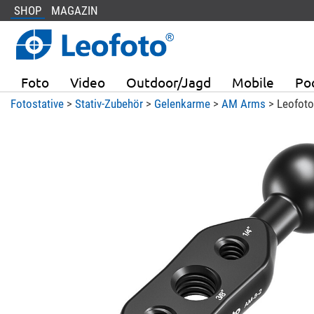
SHOP
MAGAZIN
Foto
Video
Outdoor/Jagd
Mobile
Po
Fotostative
>
Stativ-Zubehör
>
Gelenkarme
>
AM Arms
> Leofoto