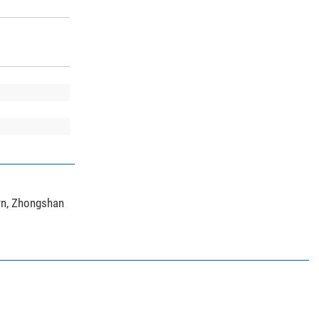
wn, Zhongshan