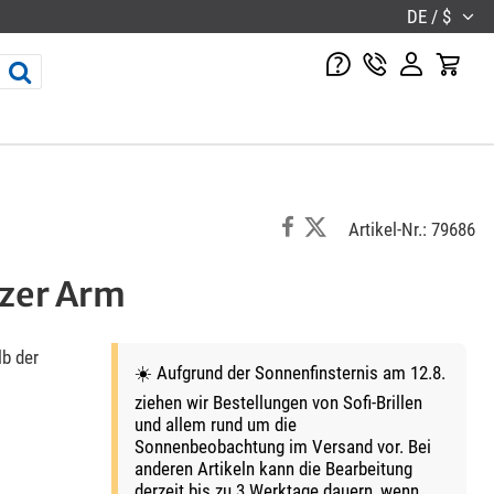
DE / $
Artikel-Nr.: 79686
zer Arm
b der
☀️ Aufgrund der Sonnenfinsternis am 12.8.
ziehen wir Bestellungen von Sofi-Brillen
und allem rund um die
Sonnenbeobachtung im Versand vor. Bei
anderen Artikeln kann die Bearbeitung
derzeit bis zu 3 Werktage dauern, wenn