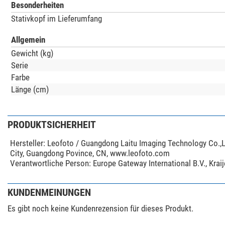
Besonderheiten
Stativkopf im Lieferumfang
Allgemein
Gewicht (kg)
Serie
Farbe
Länge (cm)
PRODUKTSICHERHEIT
Hersteller:
Leofoto / Guangdong Laitu Imaging Technology Co.,L
City, Guangdong Povince, CN, www.leofoto.com
Verantwortliche Person:
Europe Gateway International B.V., Kra
KUNDENMEINUNGEN
Es gibt noch keine Kundenrezension für dieses Produkt.