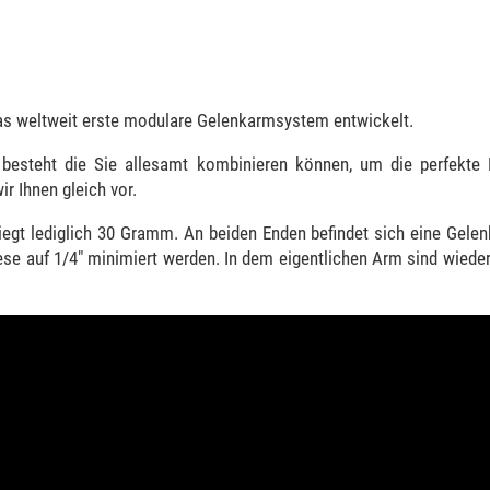
as weltweit erste modulare Gelenkarmsystem entwickelt.
besteht die Sie allesamt kombinieren können, um die perfekte 
r Ihnen gleich vor.
gt lediglich 30 Gramm. An beiden Enden befindet sich eine Gelenk
se auf 1/4" minimiert werden. In dem eigentlichen Arm sind wiede
.