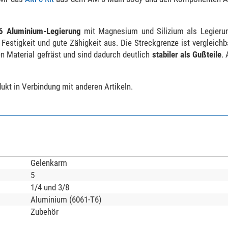
6 Aluminium-Legierung
mit Magnesium und Silizium als Legierun
estigkeit und gute Zähigkeit aus. Die Streckgrenze ist vergleichb
n Material gefräst und sind dadurch deutlich
stabiler als Gußteile
.
kt in Verbindung mit anderen Artikeln.
Gelenkarm
5
1/4 und 3/8
Aluminium (6061-T6)
Zubehör