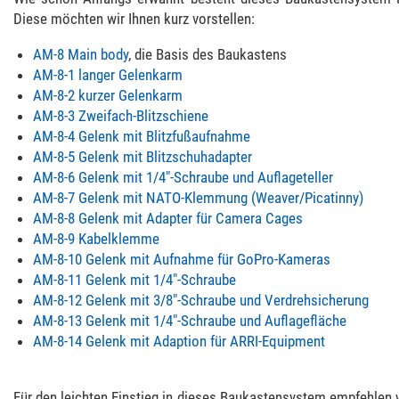
Diese möchten wir Ihnen kurz vorstellen:
AM-8 Main body
, die Basis des Baukastens
AM-8-1 langer Gelenkarm
AM-8-2 kurzer Gelenkarm
AM-8-3 Zweifach-Blitzschiene
AM-8-4 Gelenk mit Blitzfußaufnahme
AM-8-5 Gelenk mit Blitzschuhadapter
AM-8-6 Gelenk mit 1/4"-Schraube und Auflageteller
AM-8-7 Gelenk mit NATO-Klemmung (Weaver/Picatinny)
AM-8-8 Gelenk mit Adapter für Camera Cages
AM-8-9 Kabelklemme
AM-8-10 Gelenk mit Aufnahme für GoPro-Kameras
AM-8-11 Gelenk mit 1/4"-Schraube
AM-8-12 Gelenk mit 3/8"-Schraube und Verdrehsicherung
AM-8-13 Gelenk mit 1/4"-Schraube und Auflagefläche
AM-8-14 Gelenk mit Adaption für ARRI-Equipment
Für den leichten Einstieg in dieses Baukastensystem empfehlen 