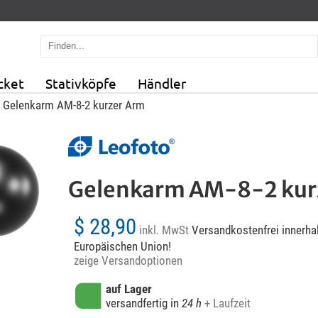
cket
Stativköpfe
Händler
 Gelenkarm AM-8-2 kurzer Arm
Gelenkarm AM-8-2 kur
$ 28,90
inkl. MwSt
Versandkostenfrei innerhal
Europäischen Union!
zeige Versandoptionen
auf Lager
versandfertig in
24 h
+ Laufzeit