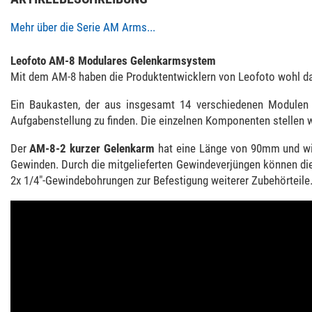
Mehr über die Serie AM Arms...
Leofoto AM-8 Modulares Gelenkarmsystem
Mit dem AM-8 haben die Produktentwicklern von Leofoto wohl d
Ein Baukasten, der aus insgesamt 14 verschiedenen Modulen 
Aufgabenstellung zu finden. Die einzelnen Komponenten stellen wi
Der
AM-8-2
kurzer Gelenkarm
hat eine Länge von 90mm und wie
Gewinden. Durch die mitgelieferten Gewindeverjüngen können die
2x 1/4"-Gewindebohrungen zur Befestigung weiterer Zubehörteile