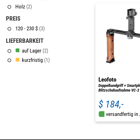
Holz
(2)
PREIS
120 - 230 $
(3)
LIEFERBARKEIT
auf Lager
(2)
kurzfristig
(1)
Leofoto
Doppelhandgriff + Smartph
Blitzschuhaufnahme VC-2
$ 184,-
versandfertig in