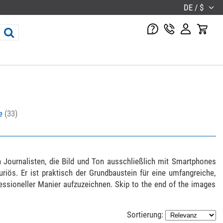
DE / $
ne
(33)
 Journalisten, die Bild und Ton ausschließlich mit Smartphones
riös. Er ist praktisch der Grundbaustein für eine umfangreiche,
ssioneller Manier aufzuzeichnen. Skip to the end of the images
Sortierung: