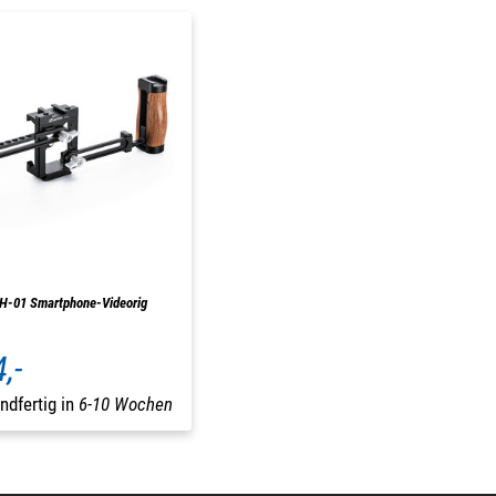
PH-01 Smartphone-Videorig
,-
ndfertig in
6-10 Wochen