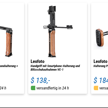
Leofoto
Leofoto
onehalterung +
Handgriff mit Smartphone-Halterung und
Halterung 
Blitzschuhaufnahmen VC-1
$ 138,-
$ 184
24 h
versandfertig in
24 h
versa