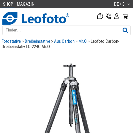
SHOP
MAGAZIN
DE / $
Fotostative
>
Dreibeinstative
>
Aus Carbon
>
Mr.O
> Leofoto Carbon-
Dreibeinstativ LO-224C Mr.O