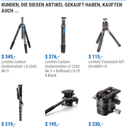
KUNDEN, DIE DIESEN ARTIKEL GEKAUFT HABEN, KAUFTEN
AUCH ...
$ 345,-
$ 276,-
$ 115,-
Leofoto Carbon-
Leofoto Carbon-
Leofoto Tischstativ MT-
Dreibeinstativ LO-284C
Dreibeinstativ LY-224C
03+MBH-19
Mr.O
Mr.Y + Ballhead LH-25
R Black
$ 219,-
$ 195,-
$ 230,-