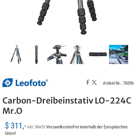
Artikel-Nr.: 76096
Carbon-Dreibeinstativ LO-224C
Mr.O
$ 311,-
inkl. MwSt
Versandkostenfrei innerhalb der Europäischen
Union!