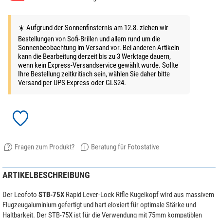
☀️ Aufgrund der Sonnenfinsternis am 12.8. ziehen wir
Bestellungen von Sofi-Brillen und allem rund um die
Sonnenbeobachtung im Versand vor. Bei anderen Artikeln
kann die Bearbeitung derzeit bis zu 3 Werktage dauern,
wenn kein Express-Versandservice gewählt wurde. Sollte
Ihre Bestellung zeitkritisch sein, wählen Sie daher bitte
Versand per UPS Express oder GLS24.
Fragen zum Produkt?
Beratung für Fotostative
ARTIKELBESCHREIBUNG
Der Leofoto
STB-75X
Rapid Lever-Lock Rifle Kugelkopf wird aus massivem
Flugzeugaluminium gefertigt und hart eloxiert für optimale Stärke und
Haltbarkeit. Der STB-75X ist für die Verwendung mit 75mm kompatiblen