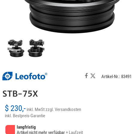
Artikel-Nr.: 83491
STB-75X
$ 230,-
inkl. MwSt
zzgl. Versandkosten
inkl. Bestpreis-Garantie
langfristig
Artikel nicht mehr verfügbar
+ Laufzeit