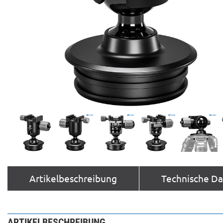
Artikelbeschreibung
Technische D
ARTIKELBESCHREIBUNG