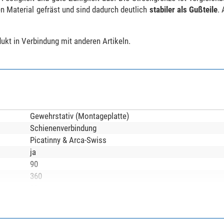
n Material gefräst und sind dadurch deutlich
stabiler als Gußteile
.
kt in Verbindung mit anderen Artikeln.
Gewehrstativ (Montageplatte)
Schienenverbindung
Picatinny & Arca-Swiss
ja
90
360
20
Langwaffe