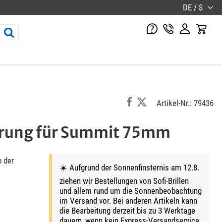
DE / $
Artikel-Nr.: 79436
rung für Summit 75mm
 der
☀️ Aufgrund der Sonnenfinsternis am 12.8.
ziehen wir Bestellungen von Sofi-Brillen
und allem rund um die Sonnenbeobachtung
im Versand vor. Bei anderen Artikeln kann
die Bearbeitung derzeit bis zu 3 Werktage
dauern, wenn kein Express-Versandservice