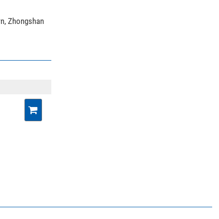
wn, Zhongshan