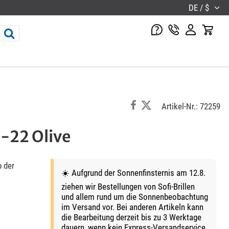
DE / $
Artikel-Nr.: 72259
-22 Olive
 der
☀️ Aufgrund der Sonnenfinsternis am 12.8.
ziehen wir Bestellungen von Sofi-Brillen
und allem rund um die Sonnenbeobachtung
im Versand vor. Bei anderen Artikeln kann
die Bearbeitung derzeit bis zu 3 Werktage
dauern, wenn kein Express-Versandservice