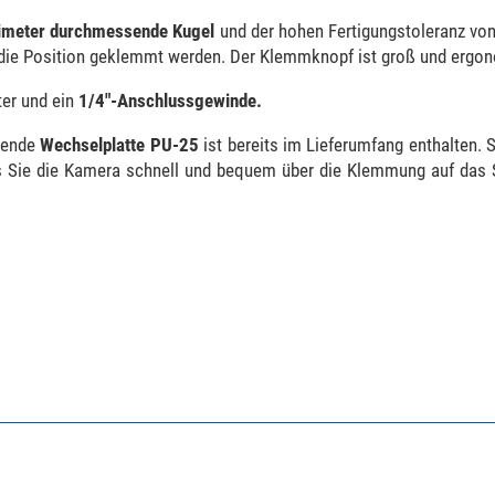
limeter durchmessende Kugel
und der hohen Fertigungstoleranz von
d die Position geklemmt werden. Der Klemmknopf ist groß und ergo
ter und ein
1/4"-Anschlussgewinde.
sende
Wechselplatte PU-25
ist bereits im Lieferumfang enthalten. S
s Sie die Kamera schnell und bequem über die Klemmung auf das S