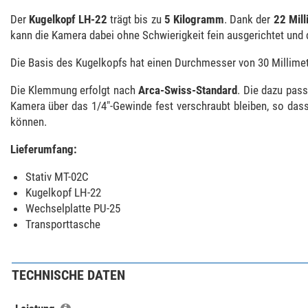
Der
Kugelkopf LH-22
trägt bis zu
5 Kilogramm
. Dank der
22 Mil
kann die Kamera dabei ohne Schwierigkeit fein ausgerichtet un
Die Basis des Kugelkopfs hat einen Durchmesser von 30 Millime
Die Klemmung erfolgt nach
Arca-Swiss-Standard
. Die dazu pas
Kamera über das 1/4"-Gewinde fest verschraubt bleiben, so das
können.
Lieferumfang:
Stativ MT-02C
Kugelkopf LH-22
Wechselplatte PU-25
Transporttasche
TECHNISCHE DATEN