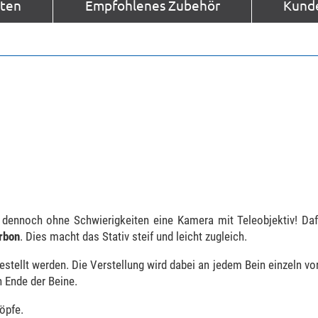
aten
Empfohlenes Zubehör
Kund
 dennoch ohne Schwierigkeiten eine Kamera mit Teleobjektiv! Daf
rbon
. Dies macht das Stativ steif und leicht zugleich.
estellt werden. Die Verstellung wird dabei an jedem Bein einzeln
n Ende der Beine.
öpfe.