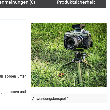
enmeinungen (0)
Produktsicherheit
ür sorgen unter
 vorgenommen und
Anwendungsbeispiel 1