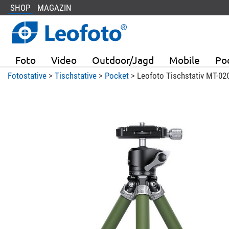
SHOP
MAGAZIN
Foto
Video
Outdoor/Jagd
Mobile
Po
Fotostative
>
Tischstative
>
Pocket
> Leofoto Tischstativ MT-02