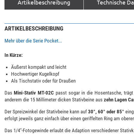
Artikelbeschreibung
Technische D
ARTIKELBESCHREIBUNG
Mehr über die Serie Pocket...
In Kürze:
Äußerst kompakt und leicht
Hochwertiger Kugelkopf
Als Tischstativ oder für Draußen
Das
Mini-Stativ MT-02C
passt sogar in die Hosentasche, trägt
anderem die 15 Millimeter dicken Stativbeine aus
zehn Lagen Ca
Der Spreizwinkel der Stativbeine kann auf
30°, 60° oder 85°
eing
erfolgt jeweils ganz einfach über einen geriffelten Ring am obere
Das 1/4"-Fotogewinde erlaubt die Adaption verschiedener Stativk