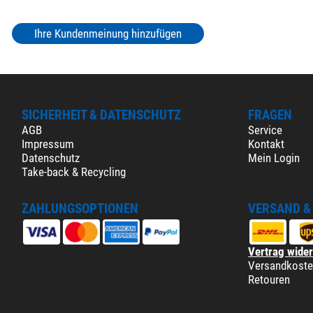
Ihre Kundenmeinung hinzufügen
SICHERHEIT & DATENSCHUTZ
FRAGEN
AGB
Service
Impressum
Kontakt
Datenschutz
Mein Login
Take-back & Recycling
ZAHLUNGSOPTIONEN
VERSAND &
Vertrag wide
Versandkost
Retouren