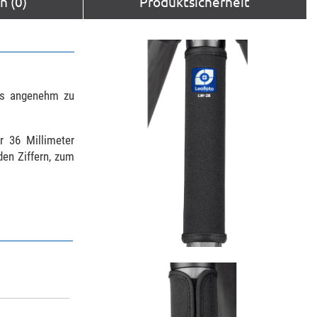
 (0)
Produktsicherheit
aus angenehm zu
 36 Millimeter
den Ziffern, zum