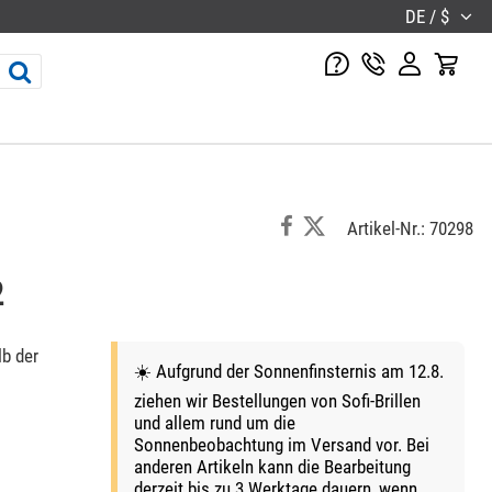
DE / $
Artikel-Nr.: 70298
2
b der
☀️ Aufgrund der Sonnenfinsternis am 12.8.
ziehen wir Bestellungen von Sofi-Brillen
und allem rund um die
Sonnenbeobachtung im Versand vor. Bei
anderen Artikeln kann die Bearbeitung
derzeit bis zu 3 Werktage dauern, wenn