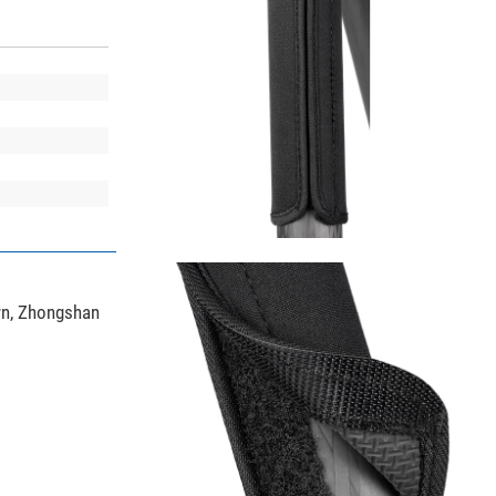
wn, Zhongshan