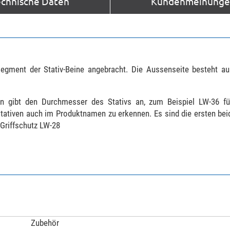
echnische Daten
Kundenmeinungen
 Segment der Stativ-Beine angebracht. Die Aussenseite besteht 
 gibt den Durchmesser des Stativs an, zum Beispiel LW-36 für
tativen auch im Produktnamen zu erkennen. Es sind die ersten bei
Griffschutz LW-28
Zubehör