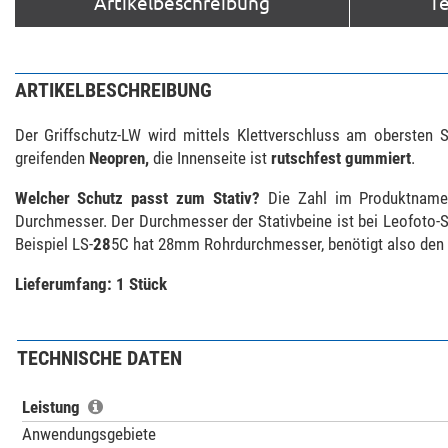
Artikelbeschreibung
T
ARTIKELBESCHREIBUNG
Der Griffschutz-LW wird mittels Klettverschluss am obersten
greifenden
Neopren,
die Innenseite ist
rutschfest gummiert
.
Welcher Schutz passt zum Stativ?
Die Zahl im Produktnamen
Durchmesser. Der Durchmesser der Stativbeine ist bei Leofoto-S
Beispiel LS-
28
5C hat 28mm Rohrdurchmesser, benötigt also den 
Lieferumfang: 1 Stück
TECHNISCHE DATEN
Leistung
Anwendungsgebiete