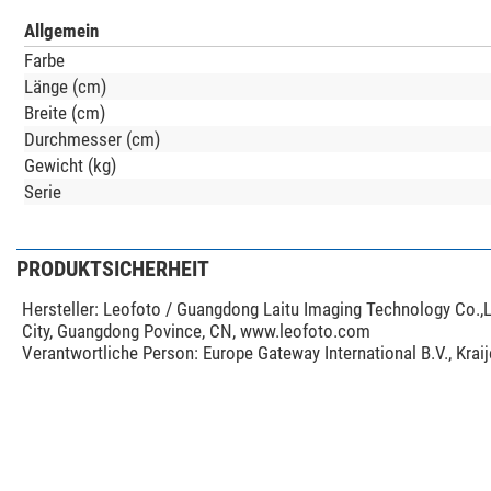
Allgemein
Farbe
Länge (cm)
Breite (cm)
Durchmesser (cm)
Gewicht (kg)
Serie
PRODUKTSICHERHEIT
Hersteller:
Leofoto / Guangdong Laitu Imaging Technology Co.,L
City, Guangdong Povince, CN, www.leofoto.com
Verantwortliche Person:
Europe Gateway International B.V., Kra