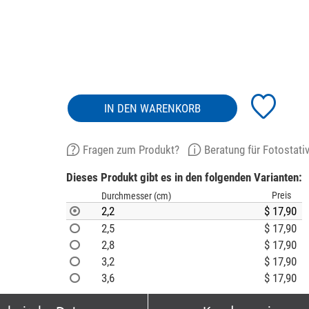
IN DEN WARENKORB
Fragen zum Produkt?
Beratung für Fotostati
Dieses Produkt gibt es in den folgenden Varianten:
Preis
Durchmesser (cm)
2,2
$ 17,90
2,5
$ 17,90
2,8
$ 17,90
3,2
$ 17,90
3,6
$ 17,90