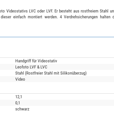
oto Videostativs LVC oder LVF. Er besteht aus rostfreiem Stahl un
eser einfach montiert werden. 4 Verdrehsicherungen halten d
Handgriff für Videostativ
Leofoto LVF & LVC
Stahl (Rostfreier Stahl mit Silikonüberzug)
Video
12,1
0,1
schwarz