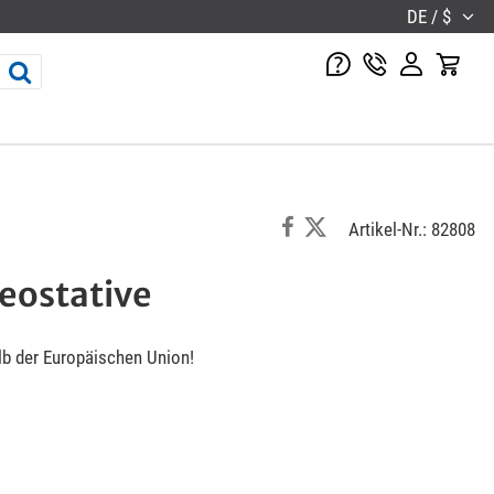
DE / $
Artikel-Nr.: 82808
eostative
lb der Europäischen Union!