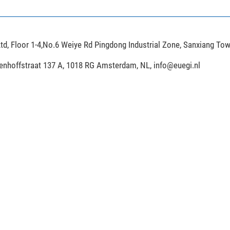
td, Floor 1-4,No.6 Weiye Rd Pingdong Industrial Zone, Sanxiang To
ijenhoffstraat 137 A, 1018 RG Amsterdam, NL,
info@euegi.nl