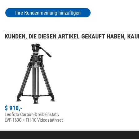
Ihre Kundenmeinung hinzufügen
KUNDEN, DIE DIESEN ARTIKEL GEKAUFT HABEN, KAUF
$ 910,-
Leofoto Carbon-Dreibeinstativ
LVF-163C + FH-10 Videostativset