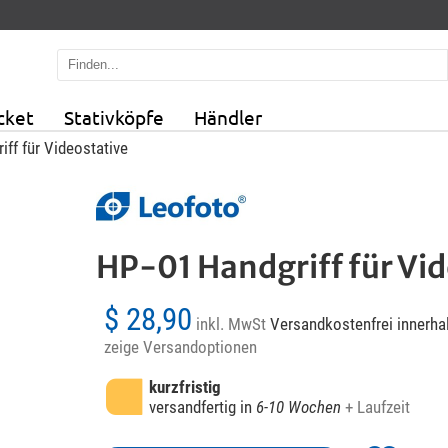
cket
Stativköpfe
Händler
ff für Videostative
HP-01 Handgriff für Vid
$ 28,90
inkl. MwSt
Versandkostenfrei innerha
zeige Versandoptionen
kurzfristig
versandfertig in
6-10 Wochen
+ Laufzeit