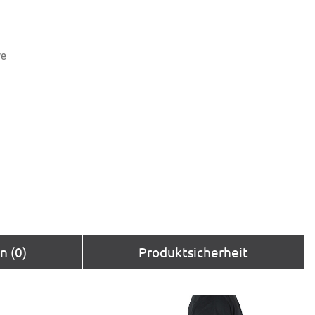
ve
 (0)
Produktsicherheit