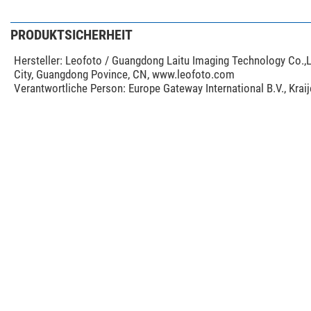
PRODUKTSICHERHEIT
Hersteller:
Leofoto / Guangdong Laitu Imaging Technology Co.,L
City, Guangdong Povince, CN, www.leofoto.com
Verantwortliche Person:
Europe Gateway International B.V., Kra