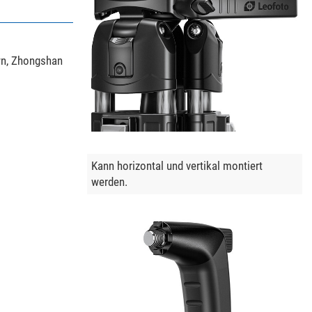
wn, Zhongshan
Kann horizontal und vertikal montiert
werden.