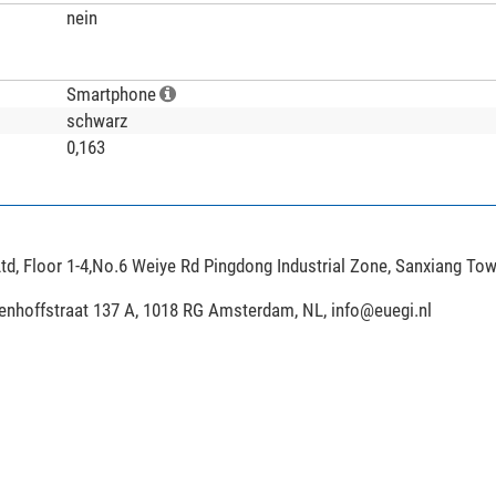
nein
Smartphone
schwarz
0,163
td, Floor 1-4,No.6 Weiye Rd Pingdong Industrial Zone, Sanxiang To
ijenhoffstraat 137 A, 1018 RG Amsterdam, NL,
info@euegi.nl