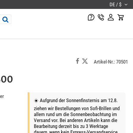
DE / $
Artikel-Nr.: 70501
300
er
☀️ Aufgrund der Sonnenfinsternis am 12.8.
ziehen wir Bestellungen von Sofi-Brillen und
allem rund um die Sonnenbeobachtung im
Versand vor. Bei anderen Artikeln kann die
Bearbeitung derzeit bis zu 3 Werktage
dauern, wenn kein Express-Versandservice