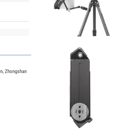
wn, Zhongshan