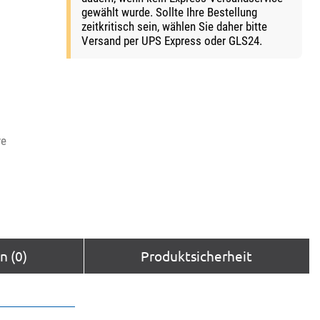
gewählt wurde. Sollte Ihre Bestellung
zeitkritisch sein, wählen Sie daher bitte
Versand per UPS Express oder GLS24.
ve
 (0)
Produktsicherheit