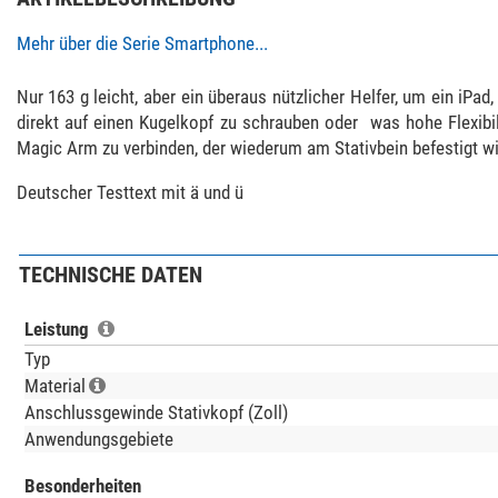
Mehr über die Serie Smartphone...
Nur 163 g leicht, aber ein überaus nützlicher Helfer, um ein iPad
direkt auf einen Kugelkopf zu schrauben oder  was hohe Flexibi
Magic Arm zu verbinden, der wiederum am Stativbein befestigt wi
Deutscher Testtext mit ä und ü
TECHNISCHE DATEN
Leistung
Typ
Material
Anschlussgewinde Stativkopf (Zoll)
Anwendungsgebiete
Besonderheiten