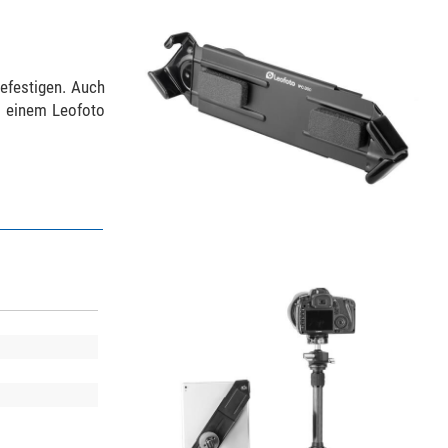
befestigen. Auch
it einem Leofoto