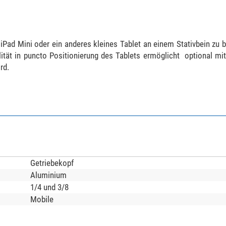
, iPad Mini oder ein anderes kleines Tablet an einem Stativbein zu 
lität in puncto Positionierung des Tablets ermöglicht  optional m
rd.
Getriebekopf
Aluminium
1/4 und 3/8
Mobile