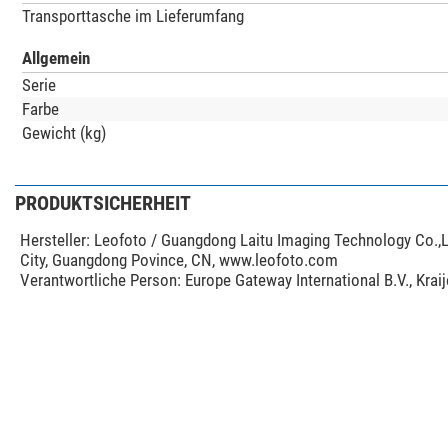
Transporttasche im Lieferumfang
Allgemein
Serie
Farbe
Gewicht (kg)
PRODUKTSICHERHEIT
Hersteller:
Leofoto / Guangdong Laitu Imaging Technology Co.,L
City, Guangdong Povince, CN, www.leofoto.com
Verantwortliche Person:
Europe Gateway International B.V., Kra