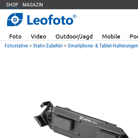
SHOP
MAGAZIN
Foto
Video
Outdoor/Jagd
Mobile
Po
Fotostative
>
Stativ-Zubehör
>
Smartphone- & Tablet-Halterungen