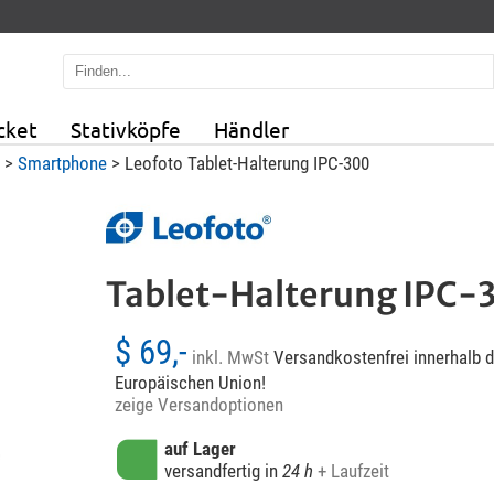
cket
Stativköpfe
Händler
>
Smartphone
> Leofoto Tablet-Halterung IPC-300
Tablet-Halterung IPC-
$ 69,-
inkl. MwSt
Versandkostenfrei innerhalb d
Europäischen Union!
zeige Versandoptionen
auf Lager
versandfertig in
24 h
+ Laufzeit