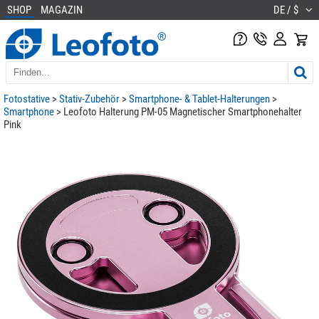
SHOP
MAGAZIN
DE / $
Fotostative
>
Stativ-Zubehör
>
Smartphone- & Tablet-Halterungen
>
Smartphone
> Leofoto Halterung PM-05 Magnetischer Smartphonehalter
Pink