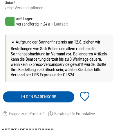
Union!
zeige Versandoptionen
auf Lager
versandfertig in
24 h
+ Laufzeit
☀️ Aufgrund der Sonnenfinsternis am 12.8. ziehen wir
Bestellungen von Sofi-Brillen und allem rund um die
Sonnenbeobachtung im Versand vor. Bei anderen Artikeln
kann die Bearbeitung derzeit bis zu 3 Werktage dauern,
wenn kein Express-Versandservice gewählt wurde. Sollte
Ihre Bestellung zeitkritisch sein, wählen Sie daher bitte
Versand per UPS Express oder GLS24.
IN DEN WARENKORB
Fragen zum Produkt?
Beratung für Fotostative