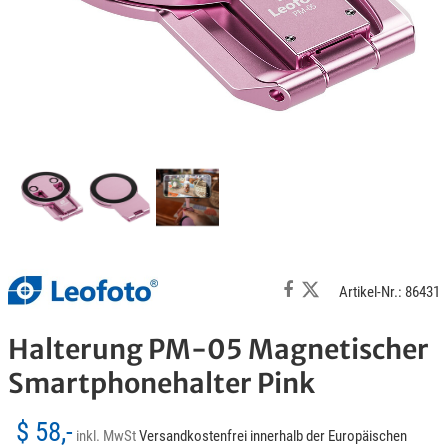
Artikel-Nr.: 86431
Halterung PM-05 Magnetischer
Smartphonehalter Pink
$ 58,-
inkl. MwSt
Versandkostenfrei innerhalb der Europäischen