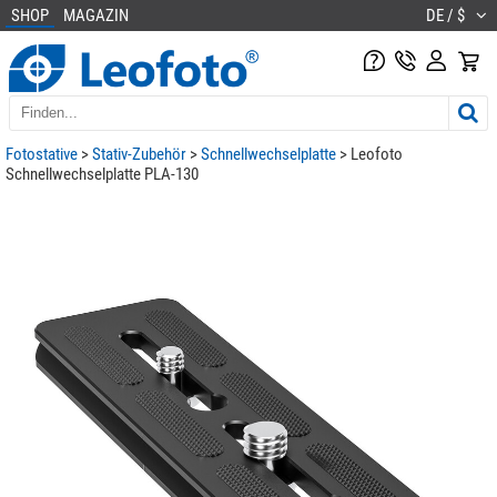
SHOP
MAGAZIN
DE / $
Fotostative
>
Stativ-Zubehör
>
Schnellwechselplatte
> Leofoto
Schnellwechselplatte PLA-130