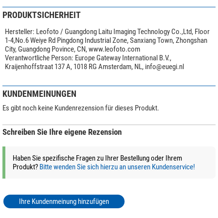
PRODUKTSICHERHEIT
Hersteller:
Leofoto / Guangdong Laitu Imaging Technology Co.,Ltd, Floor
1-4,No.6 Weiye Rd Pingdong Industrial Zone, Sanxiang Town, Zhongshan
City, Guangdong Povince, CN, www.leofoto.com
Verantwortliche Person:
Europe Gateway International B.V.,
Kraijenhoffstraat 137 A, 1018 RG Amsterdam, NL,
info@euegi.nl
KUNDENMEINUNGEN
Es gibt noch keine Kundenrezension für dieses Produkt.
Schreiben Sie Ihre eigene Rezension
Haben Sie spezifische Fragen zu Ihrer Bestellung oder Ihrem
Produkt?
Bitte wenden Sie sich hierzu an unseren Kundenservice!
Ihre Kundenmeinung hinzufügen