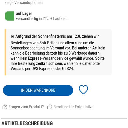
zeige Versandoptionen
auf Lager
versandfertig in
24 h
+ Laufzeit
☀️ Aufgrund der Sonnenfinsternis am 12.8. ziehen wir
Bestellungen von Sofi-Brillen und allem rund um die
Sonnenbeobachtung im Versand vor. Bei anderen Artikeln
kann die Bearbeitung derzeit bis zu 3 Werktage dauern,
wenn kein Express-Versandservice gewählt wurde. Sollte
Ihre Bestellung zeitkritisch sein, wählen Sie daher bitte
Versand per UPS Express oder GLS24.
IN DEN WARENKORB
Fragen zum Produkt?
Beratung für Fotostative
ARTIKELBESCHREIBUNG