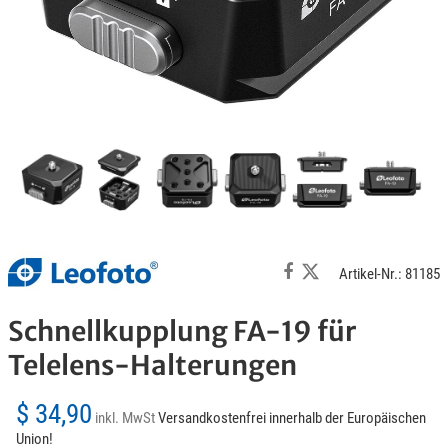
Artikel-Nr.: 81185
Schnellkupplung FA-19 für
Telelens-Halterungen
$ 34,90
inkl. MwSt
Versandkostenfrei innerhalb der Europäischen
Union!