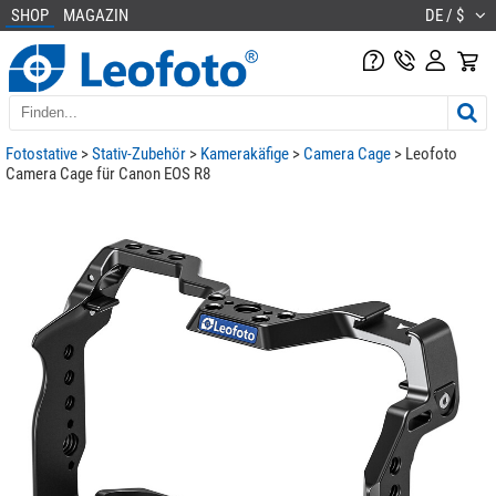
SHOP
MAGAZIN
DE / $
Fotostative
>
Stativ-Zubehör
>
Kamerakäfige
>
Camera Cage
> Leofoto
Camera Cage für Canon EOS R8