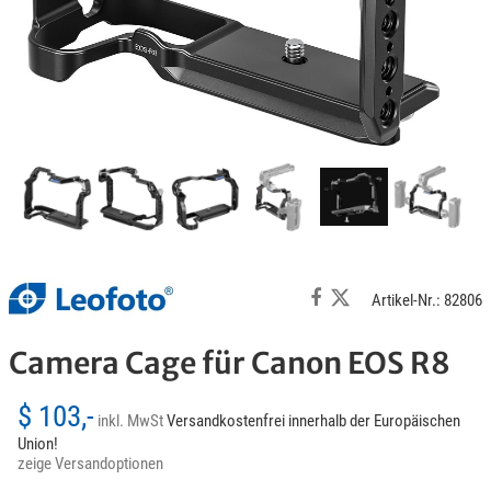
Artikel-Nr.: 82806
Camera Cage für Canon EOS R8
$ 103,-
inkl. MwSt
Versandkostenfrei innerhalb der Europäischen
Union!
zeige Versandoptionen