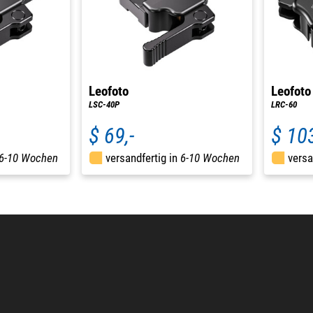
Leofoto
Leofoto
LSC-40P
LRC-60
$ 69,-
$ 103
6-10 Wochen
versandfertig in
6-10 Wochen
versa