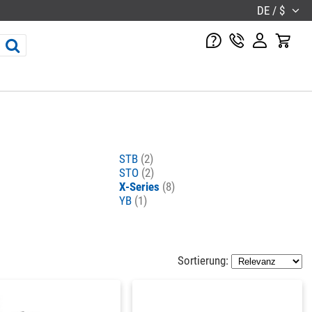
DE / $
STB
(2)
STO
(2)
X-Series
(8)
YB
(1)
Sortierung: