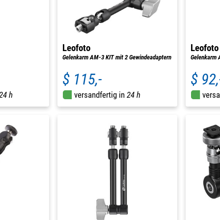
Leofoto
Leofoto
Gelenkarm AM-3 KIT mit 2 Gewindeadaptern
Gelenkarm
$ 115,-
$ 92,
24 h
versandfertig in
24 h
versa