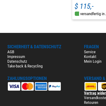
$ 115,-
versandfertig in
SICHERHEIT & DATENSCHUTZ
FRAGEN
AGB
Service
Impressum
Kontakt
Datenschutz
Mein Login
Take-back & Recycling
ZAHLUNGSOPTIONEN
VERSAND &
Vertrag wide
Versandkost
Retouren