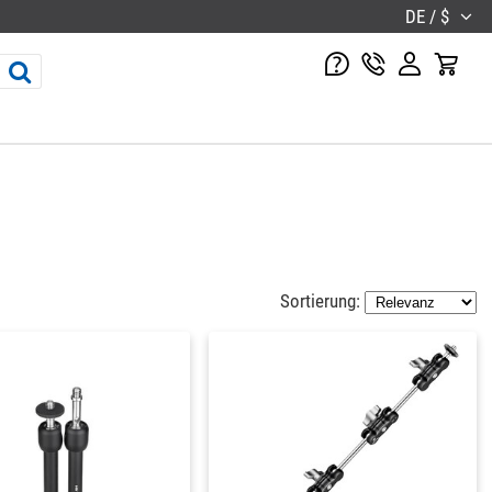
DE / $
Sortierung: