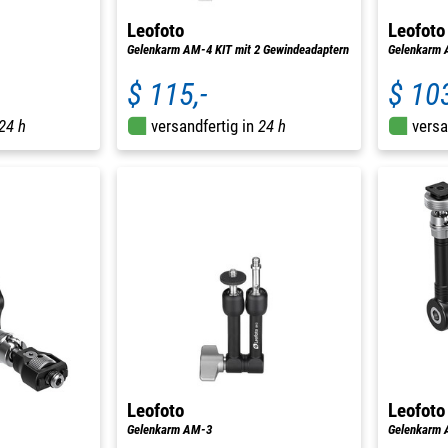
Leofoto
Leofoto
Gelenkarm AM-4 KIT mit 2 Gewindeadaptern
Gelenkarm
$ 115,-
$ 103
24 h
versandfertig in
24 h
versa
Leofoto
Leofoto
Gelenkarm AM-3
Gelenkarm