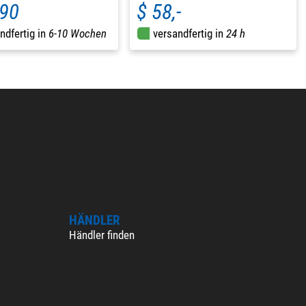
,90
$ 58,-
ndfertig in
6-10 Wochen
versandfertig in
24 h
HÄNDLER
Händler finden