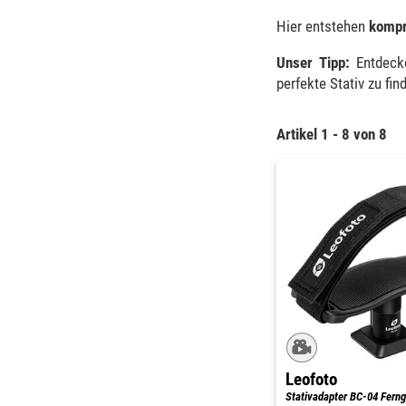
Hier entstehen
kompr
Unser Tipp:
Entdecke
perfekte Stativ zu fin
Artikel 1 - 8 von 8
Leofoto
Stativadapter BC-04 Ferng