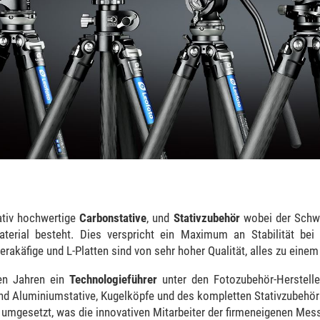
tativ hochwertige
Carbonstative
, und
Stativzubehör
wobei der Schwe
terial besteht. Dies verspricht ein Maximum an Stabilität be
käfige und L-Platten sind von sehr hoher Qualität, alles zu einem 
len Jahren ein
Technologieführer
unter den Fotozubehör-Hersteller
und Aluminiumstative, Kugelköpfe und des kompletten Stativzubehör
g umgesetzt, was die innovativen Mitarbeiter der firmeneigenen Mes