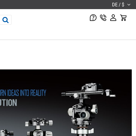
DE / $