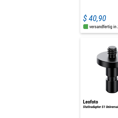
$ 40,90
versandfertig in
Leofoto
Stativadapter S1 Universal