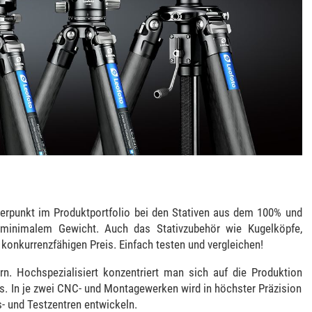
rpunkt im Produktportfolio bei den Stativen aus dem 100% und
i minimalem Gewicht. Auch das Stativzubehör wie Kugelköpfe,
konkurrenzfähigen Preis. Einfach testen und vergleichen!
n. Hochspezialisiert konzentriert man sich auf die Produktion
s. In je zwei CNC- und Montagewerken wird in höchster Präzision
s- und Testzentren entwickeln.