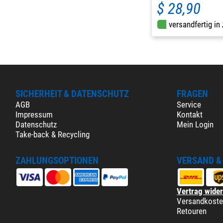
$ 28,90
versandfertig in
SICHERHEIT & DATENSCHUTZ
FRAGEN
AGB
Service
Impressum
Kontakt
Datenschutz
Mein Login
Take-back & Recycling
ZAHLUNGSOPTIONEN
VERSAND &
Vertrag wide
Versandkost
Retouren