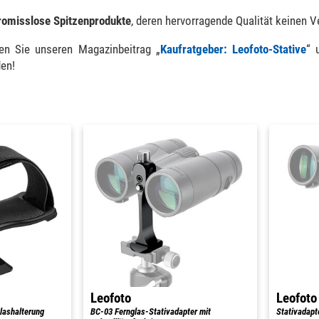
omisslose Spitzenprodukte
, deren hervorragende Qualität keinen 
n Sie unseren Magazinbeitrag „
Kaufratgeber: Leofoto-Stative
“ 
den!
Leofoto
Leofoto
lashalterung
BC-03 Fernglas-Stativadapter mit
Stativadapt