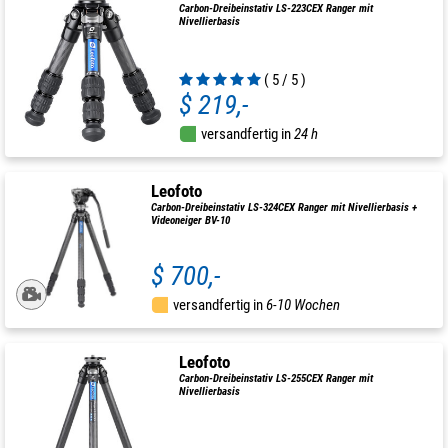
Carbon-Dreibeinstativ LS-223CEX Ranger mit
Nivellierbasis
( 5 / 5 )
$ 219,-
versandfertig in
24 h
Leofoto
Carbon-Dreibeinstativ LS-324CEX Ranger mit Nivellierbasis +
Videoneiger BV-10
$ 700,-
versandfertig in
6-10 Wochen
Leofoto
Carbon-Dreibeinstativ LS-255CEX Ranger mit
Nivellierbasis