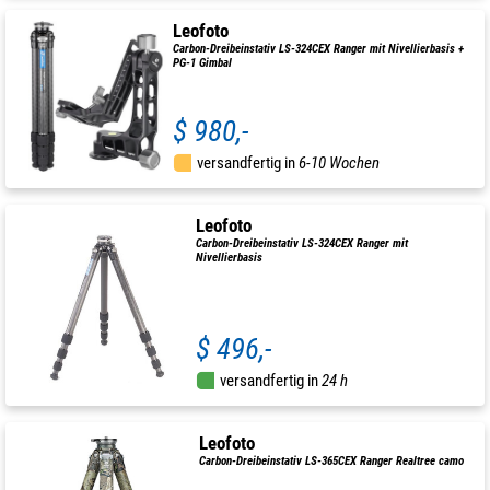
Leofoto
Carbon-Dreibeinstativ LS-324CEX Ranger mit Nivellierbasis +
PG-1 Gimbal
$ 980,-
versandfertig in
6-10 Wochen
Leofoto
Carbon-Dreibeinstativ LS-324CEX Ranger mit
Nivellierbasis
$ 496,-
versandfertig in
24 h
Leofoto
Carbon-Dreibeinstativ LS-365CEX Ranger Realtree camo