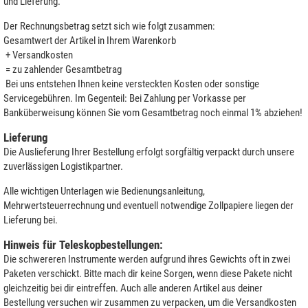
und Lieferung.
Der Rechnungsbetrag setzt sich wie folgt zusammen:
Gesamtwert der Artikel in Ihrem Warenkorb
+ Versandkosten
= zu zahlender Gesamtbetrag
Bei uns entstehen Ihnen keine versteckten Kosten oder sonstige
Servicegebühren. Im Gegenteil: Bei Zahlung per Vorkasse per
Banküberweisung können Sie vom Gesamtbetrag noch einmal 1% abziehen!
Lieferung
Die Auslieferung Ihrer Bestellung erfolgt sorgfältig verpackt durch unsere
zuverlässigen Logistikpartner.
Alle wichtigen Unterlagen wie Bedienungsanleitung,
Mehrwertsteuerrechnung und eventuell notwendige Zollpapiere liegen der
Lieferung bei.
Hinweis für Teleskopbestellungen:
Die schwereren Instrumente werden aufgrund ihres Gewichts oft in zwei
Paketen verschickt. Bitte mach dir keine Sorgen, wenn diese Pakete nicht
gleichzeitig bei dir eintreffen. Auch alle anderen Artikel aus deiner
Bestellung versuchen wir zusammen zu verpacken, um die Versandkosten