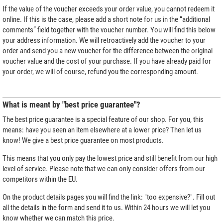
If the value of the voucher exceeds your order value, you cannot redeem it
online. If this is the case, please add a short note for us in the “additional
comments” field together with the voucher number. You will find this below
your address information. We will retroactively add the voucher to your
order and send you a new voucher for the difference between the original
voucher value and the cost of your purchase. If you have already paid for
your order, we will of course, refund you the corresponding amount.
What is meant by "best price guarantee"?
The best price guarantee is a special feature of our shop. For you, this
means: have you seen an item elsewhere at a lower price? Then let us
know! We give a best price guarantee on most products.
This means that you only pay the lowest price and still benefit from our high
level of service. Please note that we can only consider offers from our
competitors within the EU.
On the product details pages you will find the link: "too expensive?". Fill out
all the details in the form and send it to us. Within 24 hours we will let you
know whether we can match this price.